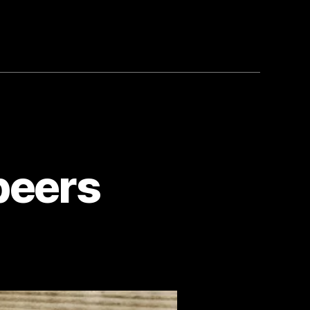
beers