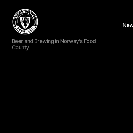
Ne
BREWOLUTION
Beer and Brewing in Norway's Food
ROGALAND
County