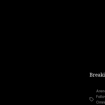
Breaki
Aren
Follo
Stikkord
Omni