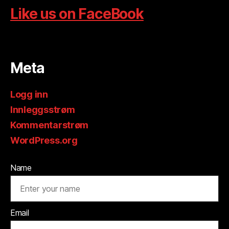
Like us on FaceBook
Meta
Logg inn
Innleggsstrøm
Kommentarstrøm
WordPress.org
Name
Email