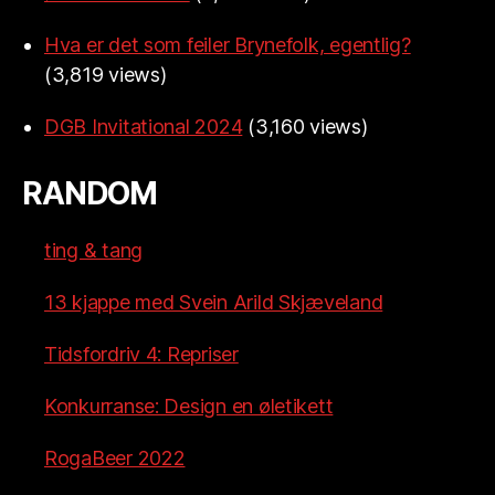
Hva er det som feiler Brynefolk, egentlig?
(3,819 views)
DGB Invitational 2024
(3,160 views)
RANDOM
ting & tang
13 kjappe med Svein Arild Skjæveland
Tidsfordriv 4: Repriser
Konkurranse: Design en øletikett
RogaBeer 2022