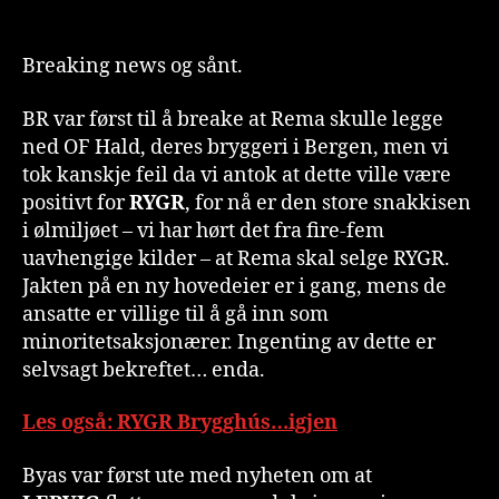
Breaking news og sånt.
BR var først til å breake at Rema skulle legge
ned OF Hald, deres bryggeri i Bergen, men vi
tok kanskje feil da vi antok at dette ville være
positivt for
RYGR
, for nå er den store snakkisen
i ølmiljøet – vi har hørt det fra fire-fem
uavhengige kilder – at Rema skal selge RYGR.
Jakten på en ny hovedeier er i gang, mens de
ansatte er villige til å gå inn som
minoritetsaksjonærer. Ingenting av dette er
selvsagt bekreftet… enda.
Les også: RYGR Brygghús…igjen
Byas var først ute med nyheten om at