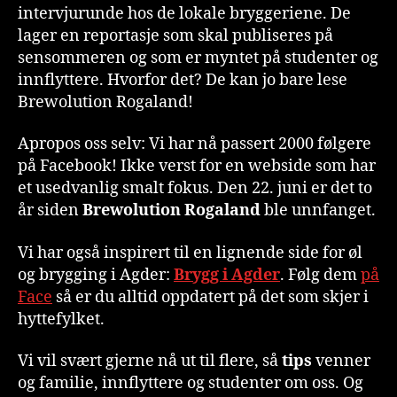
intervjurunde hos de lokale bryggeriene. De
lager en reportasje som skal publiseres på
sensommeren og som er myntet på studenter og
innflyttere. Hvorfor det? De kan jo bare lese
Brewolution Rogaland!
Apropos oss selv: Vi har nå passert 2000 følgere
på Facebook! Ikke verst for en webside som har
et usedvanlig smalt fokus. Den 22. juni er det to
år siden
Brewolution Rogaland
ble unnfanget.
Vi har også inspirert til en lignende side for øl
og brygging i Agder:
Brygg i Agder
. Følg dem
på
Face
så er du alltid oppdatert på det som skjer i
hyttefylket.
Vi vil svært gjerne nå ut til flere, så
tips
venner
og familie, innflyttere og studenter om oss. Og