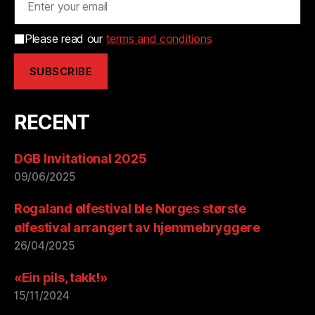
Please read our
terms and conditions
RECENT
DGB Invitational 2025
09/06/2025
Rogaland ølfestival ble Norges største
ølfestival arrangert av hjemmebryggere
26/04/2025
«Ein pils, takk!»
15/11/2024