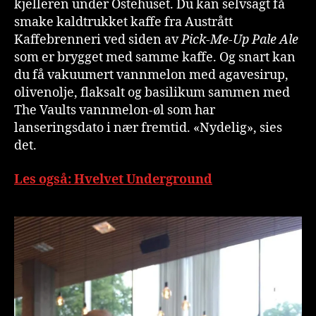
kjelleren under Ostehuset. Du kan selvsagt få
smake kaldtrukket kaffe fra Austrått
Kaffebrenneri ved siden av
Pick-Me-Up Pale Ale
som er brygget med samme kaffe. Og snart kan
du få vakuumert vannmelon med agavesirup,
olivenolje, flaksalt og basilikum sammen med
The Vaults vannmelon-øl som har
lanseringsdato i nær fremtid. «Nydelig», sies
det.
Les også: Hvelvet Underground