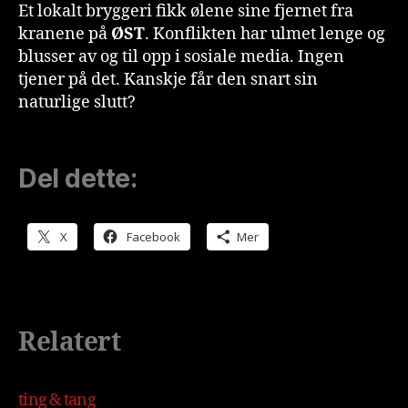
Et lokalt bryggeri fikk ølene sine fjernet fra
kranene på
ØST
. Konflikten har ulmet lenge og
blusser av og til opp i sosiale media. Ingen
tjener på det. Kanskje får den snart sin
naturlige slutt?
Del dette:
X
Facebook
Mer
Relatert
ting & tang