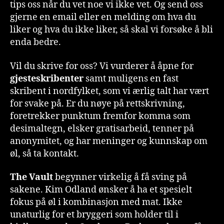
tips oss når du vet noe vi ikke vet. Og send oss
gjerne en email eller en melding om hva du
liker og hva du ikke liker, så skal vi forsøke å bli
enda bedre.
Vil du skrive for oss? Vi vurderer å åpne for
gjesteskribenter
samt muligens en fast
skribent i nordfylket, som vi ærlig talt har vært
for svake på. Er du nøye på rettskrivning,
foretrekker punktum fremfor komma som
desimaltegn, elsker gratisarbeid, tenner på
anonymitet, og har meninger og kunnskap om
øl, så ta kontakt.
The Vault
begynner virkelig å få sving på
sakene. Kim Odland ønsker å ha et spesielt
fokus på øl i kombinasjon med mat. Ikke
unaturlig for et bryggeri som holder til i