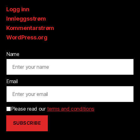
Logg inn
Innleggsstrøm
Kommentarstrøm
WordPress.org
Name
Email
Please read our
terms and conditions