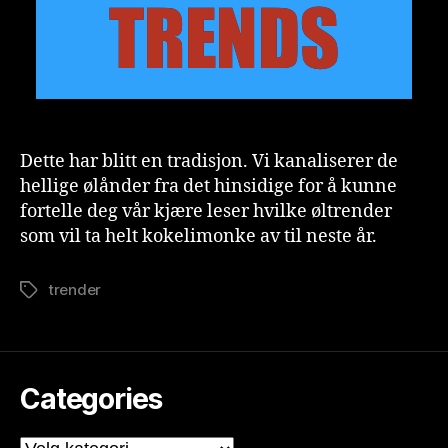
n
is
t
Dette har blitt en tradisjon. Vi kanaliserer de
hellige ølånder fra det hinsidige for å kunne
fortelle deg vår kjære leser hvilke øltrender
som vil ta helt kokelimonke av til neste år.
trender
Stikkord
Categories
Categories