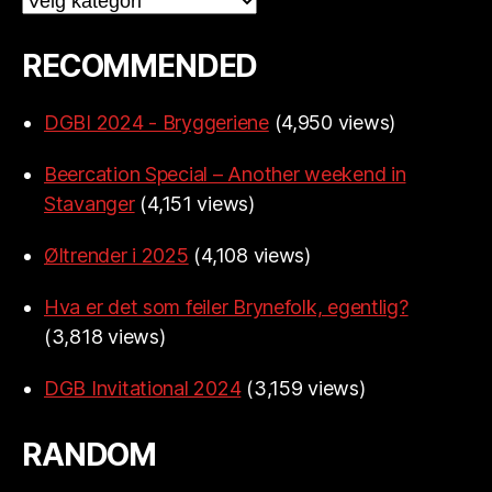
RECOMMENDED
DGBI 2024 - Bryggeriene
(4,950 views)
Beercation Special – Another weekend in
Stavanger
(4,151 views)
Øltrender i 2025
(4,108 views)
Hva er det som feiler Brynefolk, egentlig?
(3,818 views)
DGB Invitational 2024
(3,159 views)
RANDOM