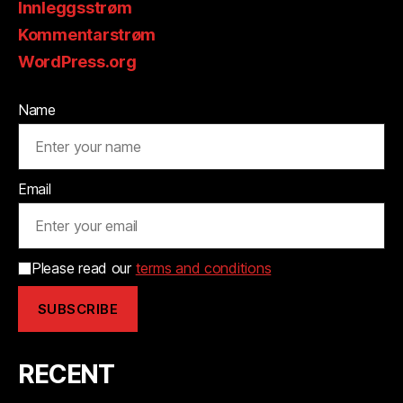
Innleggsstrøm
Kommentarstrøm
WordPress.org
Name
Email
Please read our
terms and conditions
RECENT