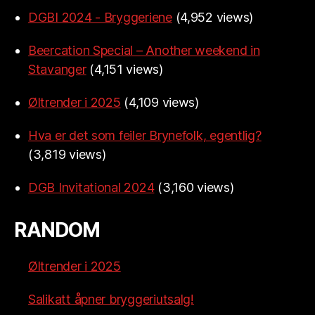
DGBI 2024 - Bryggeriene
(4,952 views)
Beercation Special – Another weekend in
Stavanger
(4,151 views)
Øltrender i 2025
(4,109 views)
Hva er det som feiler Brynefolk, egentlig?
(3,819 views)
DGB Invitational 2024
(3,160 views)
RANDOM
Øltrender i 2025
Salikatt åpner bryggeriutsalg!