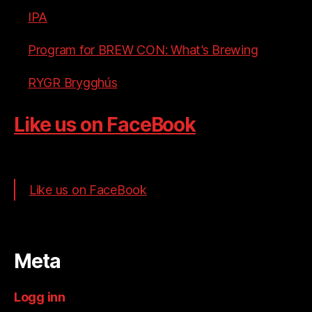
IPA
Program for BREW CON: What’s Brewing
RYGR Brygghús
Like us on FaceBook
Like us on FaceBook
Meta
Logg inn