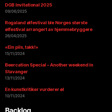
DGB Invitational 2025
09/06/2025
Rogaland ølfestival ble Norges største
ølfestival arrangert av hjemmebryggere
26/04/2025
«Ein pils, takk!»
15/11/2024
Beercation Special – Another weekend in
Stavanger
13/11/2024
En kunstkritiker vurderer øl
10/11/2024
Backlog