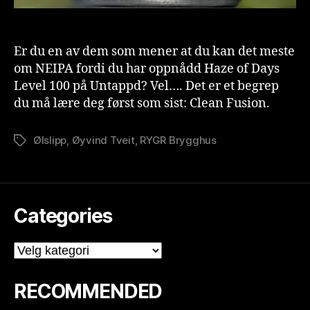
Er du en av dem som mener at du kan det meste
om NEIPA fordi du har oppnådd Haze of Days
Level 100 på Untappd? Vel…. Det er et begrep
du må lære deg først som sist: Clean Fusion.
Ølslipp
,
Øyvind Tveit
,
RYGR Brygghus
Stikkord
Categories
Categories
RECOMMENDED