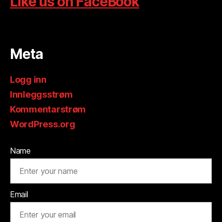
Like us on FaceBook
Meta
Logg inn
Innleggsstrøm
Kommentarstrøm
WordPress.org
Name
Email