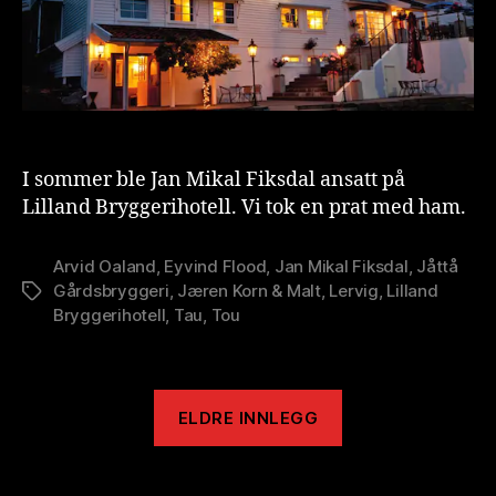
I sommer ble Jan Mikal Fiksdal ansatt på
Lilland Bryggerihotell. Vi tok en prat med ham.
Arvid Oaland
,
Eyvind Flood
,
Jan Mikal Fiksdal
,
Jåttå
Gårdsbryggeri
,
Jæren Korn & Malt
,
Lervig
,
Lilland
Stikkord
Bryggerihotell
,
Tau
,
Tou
ELDRE INNLEGG