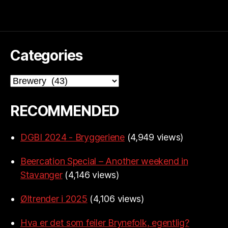
Categories
Categories
RECOMMENDED
DGBI 2024 - Bryggeriene
(4,949 views)
Beercation Special – Another weekend in
Stavanger
(4,146 views)
Øltrender i 2025
(4,106 views)
Hva er det som feiler Brynefolk, egentlig?