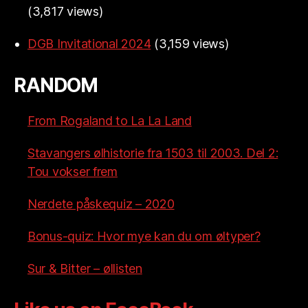
(3,817 views)
DGB Invitational 2024
(3,159 views)
RANDOM
From Rogaland to La La Land
Stavangers ølhistorie fra 1503 til 2003. Del 2:
Tou vokser frem
Nerdete påskequiz – 2020
Bonus-quiz: Hvor mye kan du om øltyper?
Sur & Bitter – øllisten