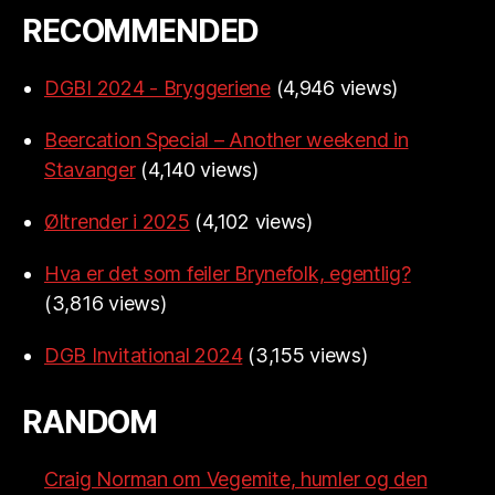
RECOMMENDED
DGBI 2024 - Bryggeriene
(4,946 views)
Beercation Special – Another weekend in
Stavanger
(4,140 views)
Øltrender i 2025
(4,102 views)
Hva er det som feiler Brynefolk, egentlig?
(3,816 views)
DGB Invitational 2024
(3,155 views)
RANDOM
Craig Norman om Vegemite, humler og den