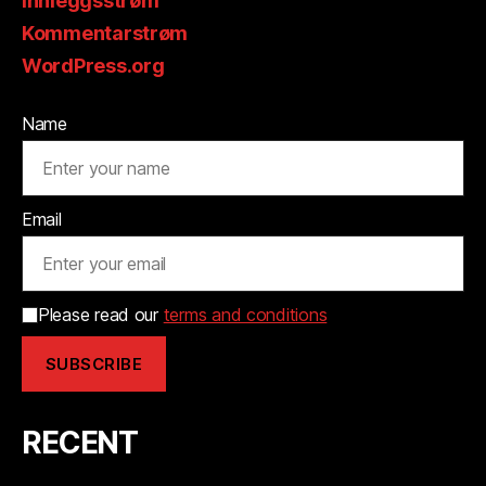
Innleggsstrøm
Kommentarstrøm
WordPress.org
Name
Email
Please read our
terms and conditions
RECENT