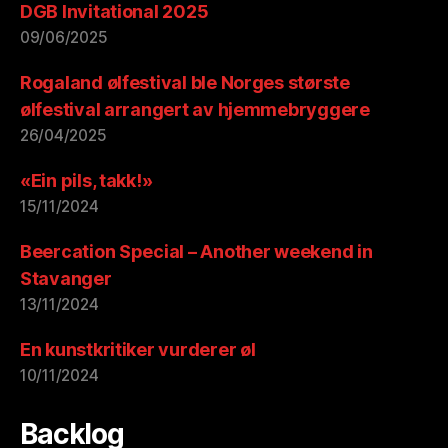
DGB Invitational 2025
09/06/2025
Rogaland ølfestival ble Norges største
ølfestival arrangert av hjemmebryggere
26/04/2025
«Ein pils, takk!»
15/11/2024
Beercation Special – Another weekend in
Stavanger
13/11/2024
En kunstkritiker vurderer øl
10/11/2024
Backlog