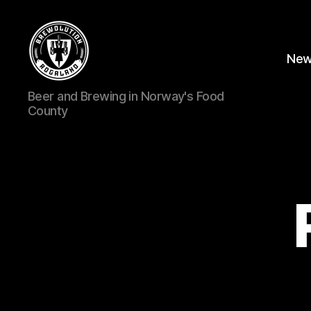
Ne
BREWOLUTION
Beer and Brewing in Norway's Food
ROGALAND
County