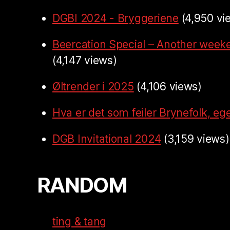
DGBI 2024 - Bryggeriene
(4,950 vi
Beercation Special – Another week
(4,147 views)
Øltrender i 2025
(4,106 views)
Hva er det som feiler Brynefolk, ege
DGB Invitational 2024
(3,159 views)
RANDOM
ting & tang