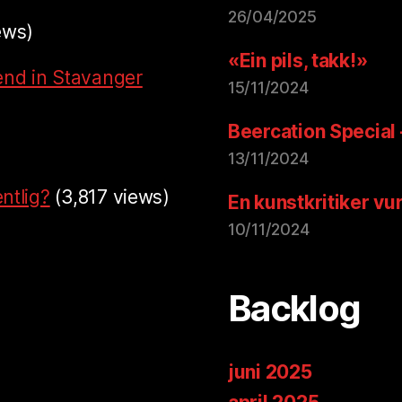
26/04/2025
ews)
«Ein pils, takk!»
end in Stavanger
15/11/2024
Beercation Special
13/11/2024
ntlig?
(3,817 views)
En kunstkritiker vu
10/11/2024
Backlog
juni 2025