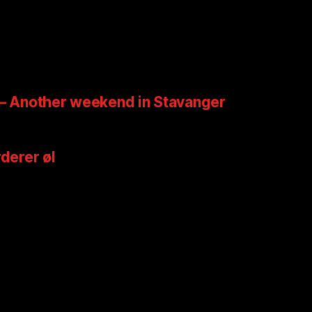
 – Another weekend in Stavanger
rderer øl