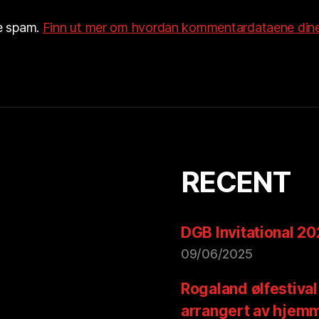
re spam.
Finn ut mer om hvordan kommentardataene dine
RECENT
DGB Invitational 2
09/06/2025
Rogaland ølfestival
arrangert av hjem