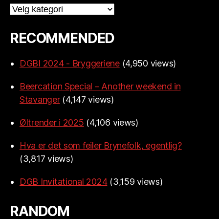
Categories
RECOMMENDED
DGBI 2024 - Bryggeriene
(4,950 views)
Beercation Special – Another weekend in
Stavanger
(4,147 views)
Øltrender i 2025
(4,106 views)
Hva er det som feiler Brynefolk, egentlig?
(3,817 views)
DGB Invitational 2024
(3,159 views)
RANDOM