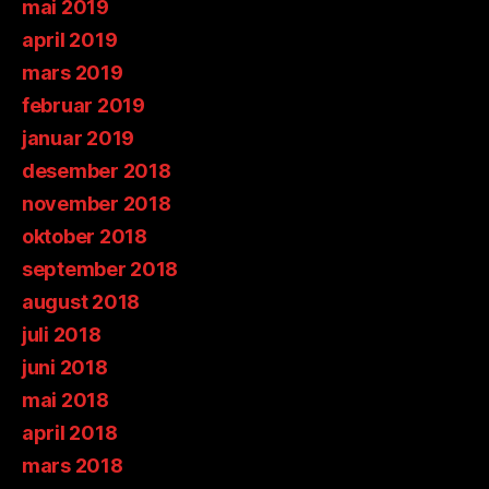
mai 2019
april 2019
mars 2019
februar 2019
januar 2019
desember 2018
november 2018
oktober 2018
september 2018
august 2018
juli 2018
juni 2018
mai 2018
april 2018
mars 2018