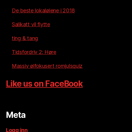
De beste lokalølene i 2018
Salikatt vil flytte
ting & tang
Tidsfordriv 2: Høre
Massiv ølfokusert romjulsquiz
Like us on FaceBook
Meta
Logg inn