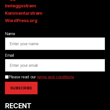
Innleggsstrøm
Kommentarstrøm
WordPress.org
Name
Email
Please read our
terms and conditions
RECENT