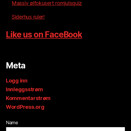
Massiv ølfokusert romjulsquiz
Siderhus ruler!
Like us on FaceBook
Meta
Logg inn
Innleggsstrøm
Kommentarstrøm
WordPress.org
Name