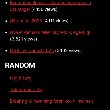
Beercation Special – Another weekend in
Stavanger
(4,158 views)
Øltrender i 2025
(4,111 views)
Hva er det som feiler Brynefolk, egentlig?
(3,821 views)
DGB Invitational 2024
(3,162 views)
RANDOM
ting & tang
Tidsfordriv 1: Se
Breaking: Øldømming fører ikke til mer sex