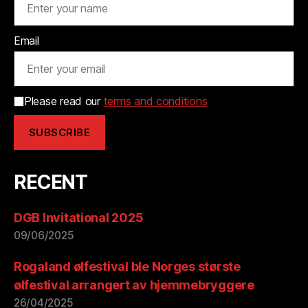
Email
Please read our
terms and conditions
RECENT
DGB Invitational 2025
09/06/2025
Rogaland ølfestival ble Norges største
ølfestival arrangert av hjemmebryggere
26/04/2025