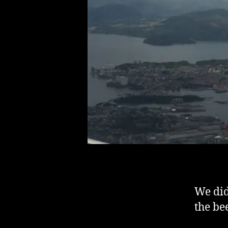
We did
the be