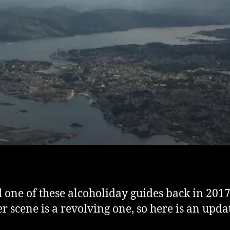
 one of these alcoholiday guides back in 2017
er scene is a revolving one, so here is an upda