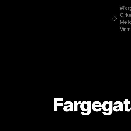
#Far
Cirk
Stikkord
Mell
Vinm
Fargegat