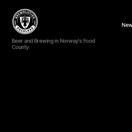
Ne
BREWOLUTION
Beer and Brewing in Norway's Food
ROGALAND
County