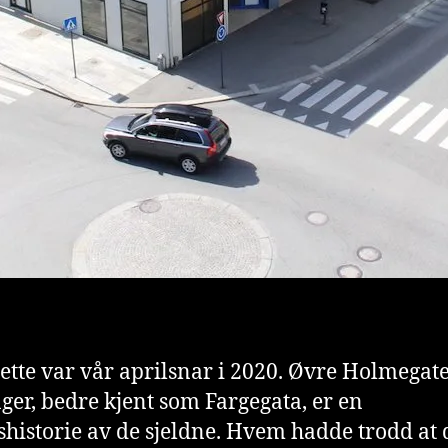
Dette var vår aprilsnar i 2020. Øvre Holmegate
ger, bedre kjent som Fargegata, er en
shistorie av de sjeldne. Hvem hadde trodd at