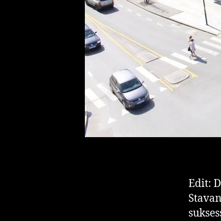
Edit: 
Stavan
sukses