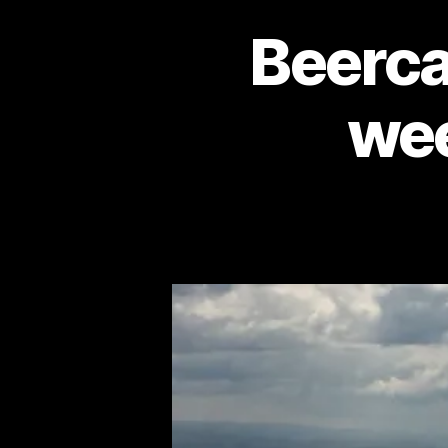
Beerca
wee