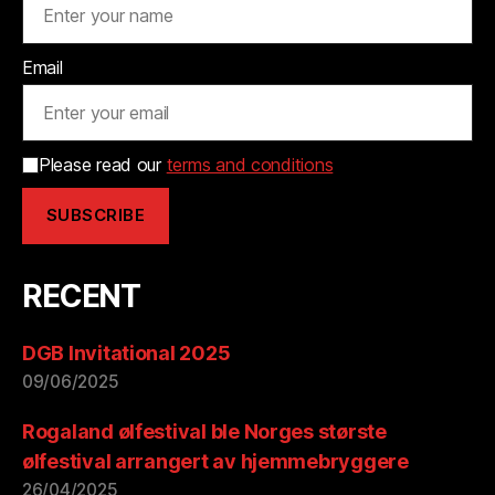
Email
Please read our
terms and conditions
RECENT
DGB Invitational 2025
09/06/2025
Rogaland ølfestival ble Norges største
ølfestival arrangert av hjemmebryggere
26/04/2025