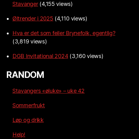
Stavanger
(4,155 views)
Øltrender i 2025
(4,110 views)
Hva er det som feiler Brynefolk, egentlig?
(3,819 views)
DGB Invitational 2024
(3,160 views)
RANDOM
Stavangers «øluke» – uke 42
Sommerfrukt
Løp og drikk
Help!