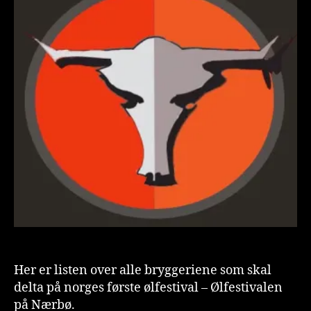
is
t
Her er listen over alle bryggeriene som skal
delta på norges første ølfestival – Ølfestivalen
på Nærbø.