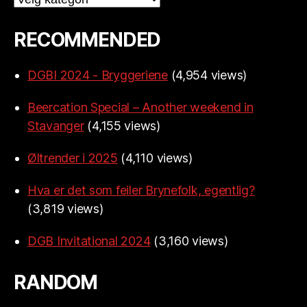
RECOMMENDED
DGBI 2024 - Bryggeriene
(4,954 views)
Beercation Special – Another weekend in
Stavanger
(4,155 views)
Øltrender i 2025
(4,110 views)
Hva er det som feiler Brynefolk, egentlig?
(3,819 views)
DGB Invitational 2024
(3,160 views)
RANDOM