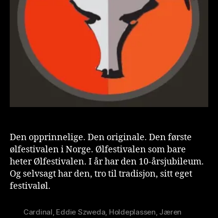
Den opprinnelige. Den originale. Den første
ølfestivalen i Norge. Ølfestivalen som bare
heter Ølfestivalen. I år har den 10-årsjubileum.
Og selvsagt har den, tro til tradisjon, sitt eget
festivaløl.
Cardinal
,
Eddie Szweda
,
Holdeplassen
,
Jæren