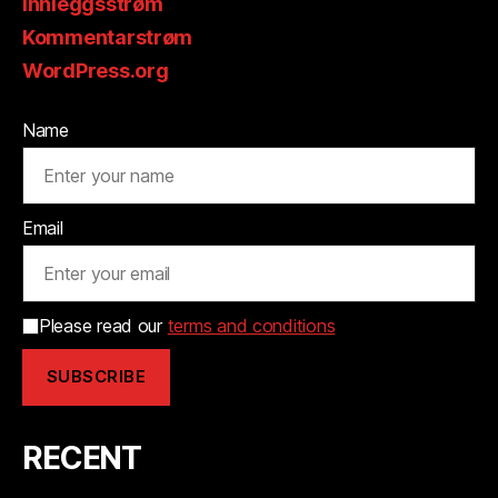
Innleggsstrøm
Kommentarstrøm
WordPress.org
Name
Email
Please read our
terms and conditions
RECENT