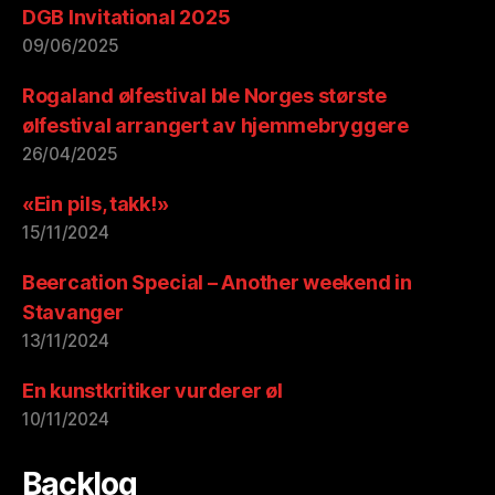
DGB Invitational 2025
09/06/2025
Rogaland ølfestival ble Norges største
ølfestival arrangert av hjemmebryggere
26/04/2025
«Ein pils, takk!»
15/11/2024
Beercation Special – Another weekend in
Stavanger
13/11/2024
En kunstkritiker vurderer øl
10/11/2024
Backlog