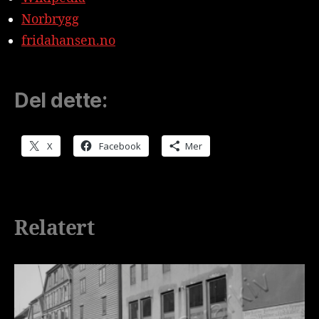
Norbrygg
fridahansen.no
Del dette:
X
Facebook
Mer
Relatert