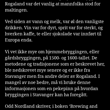
Rogaland var det vanlig at mannfolka stod for
maltingen.
Ved siden av vann og melk, var øl den vanligste
drikken. Vin var for dyrt, sprit var for sterkt, og
hverken kaffe, te eller sjokolade var innført til
Europa enda.
Vi vet ikke mye om hjemmebryggingen, eller
gårdsbryggingen, på 1500- og 1600-tallet. De
metodene og tradisjonene som er beskrevet her,
ble nedskrevet mye senere og er ikke fra
Stavanger men fra andre deler av Rogaland. I
mangel av noe bedre, må vi bruke denne
informasjonen som en pekepinn på hvordan
bryggingen i Stavanger kan ha foregått.
Odd Nordland skriver, i boken ‘Brewing and