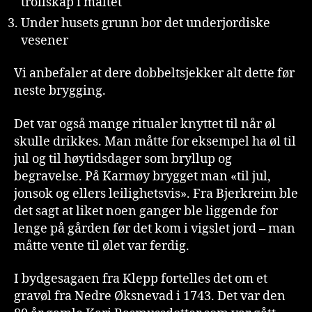
trollskap i maltet
Under husets grunn bor det underjordiske
vesener
Vi anbefaler at dere dobbeltsjekker alt dette før
neste brygging.
Det var også mange ritualer knyttet til når øl
skulle drikkes. Man måtte for eksempel ha øl til
jul og til høytidsdager som bryllup og
begravelse. På Karmøy brygget man «til jul,
jonsok og ellers leilighetsvis». Fra Bjerkreim ble
det sagt at liket noen ganger ble liggende for
lenge på gården før det kom i vigslet jord – man
måtte vente til ølet var ferdig.
I bydgesagaen fra Klepp fortelles det om et
gravøl fra Nedre Øksnevad i 1743. Det var den