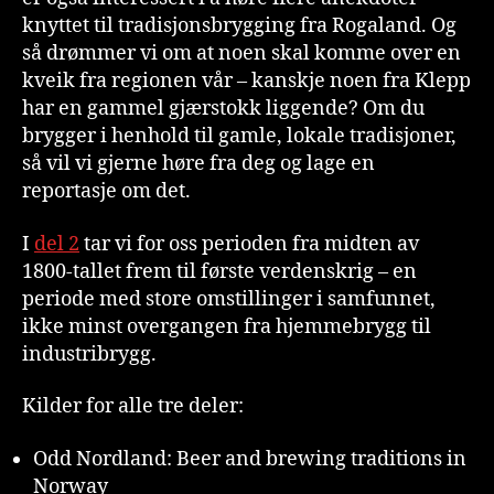
knyttet til tradisjonsbrygging fra Rogaland. Og
så drømmer vi om at noen skal komme over en
kveik fra regionen vår – kanskje noen fra Klepp
har en gammel gjærstokk liggende? Om du
brygger i henhold til gamle, lokale tradisjoner,
så vil vi gjerne høre fra deg og lage en
reportasje om det.
I
del 2
tar vi for oss perioden fra midten av
1800-tallet frem til første verdenskrig – en
periode med store omstillinger i samfunnet,
ikke minst overgangen fra hjemmebrygg til
industribrygg.
Kilder for alle tre deler:
Odd Nordland: Beer and brewing traditions in
Norway