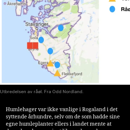
Utbredelsen av råøl. Fra Odd Nordland.
Humlehager var ikke vanlige i Rogaland i det
syttende århundre, selv om de som hadde sine
egne humleplanter ellers i landet mente at