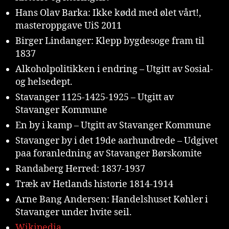
Hans Olav Barka: Ikke kødd med ølet vårt!,
masteroppgave UiS 2011
Birger Lindanger: Klepp bygdesoge fram til
1837
Alkoholpolitikken i endring – Utgitt av Sosial-
og helsedept.
Stavanger 1125-1425-1925 – Utgitt av
Stavanger Kommune
En by i kamp – Utgitt av Stavanger Kommune
Stavanger by i det 19de aarhundrede – Udgivet
paa foranledning av Stavanger Børskomite
Randaberg Herred: 1837-1937
Træk av Hetlands historie 1814-1914
Arne Bang Andersen: Handelshuset Køhler i
Stavanger under hvite seil.
Wikipedia