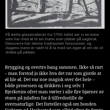
På dette glassmaleriet fra 1700-tallet ser vi en kone
som har med øl til sin mann som jobber på sagbruk.
Dessverre har denne tradisjonen forsvunnet, og
dagens menn er nødt til å ta med sin egen øl om de vil
drikke på jobben.
Brygging og overtro hang sammen. Ikke så rart
– man forstod jo ikke hva det var som gjorde at
øl ble øl. Det var noe magisk over det hele –
både prosessen og drikken i seg selv. I
Bjerkreim ofret man vørter i alle fire hjørner av
stuen på julaften for å tilfredsstille de
overnaturlige. Det fortelles også om bonden