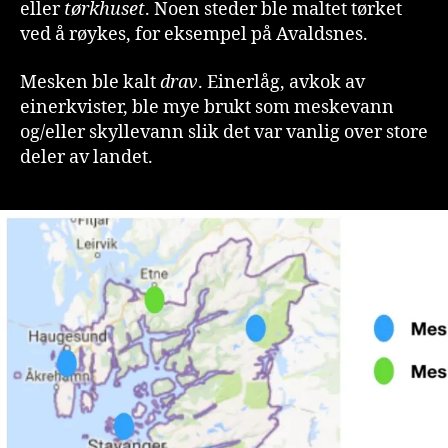
eller
tørkhuset
. Noen steder ble maltet tørket
ved å røykes, for eksempel på Avaldsnes.
Mesken ble kalt
drav
. Einerlåg, avkok av
einerkvister, ble mye brukt som meskevann
og/eller skyllevann slik det var vanlig over store
deler av landet.