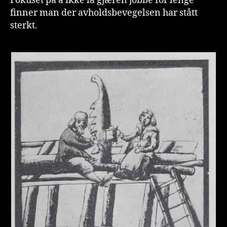
Fokuset på å ikke la gjæren jobbe for lenge
finner man der avholdsbevegelsen har stått
sterkt.