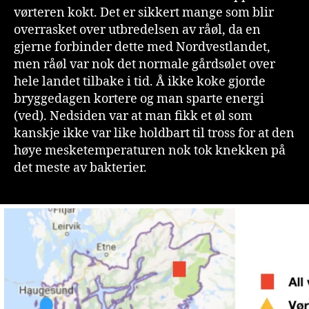
vørteren kokt. Det er sikkert mange som blir
overrasket over utbredelsen av råøl, da en
gjerne forbinder dette med Nordvestlandet,
men råøl var nok det normale gårdsølet over
hele landet tilbake i tid. Å ikke koke gjorde
bryggedagen kortere og man sparte energi
(ved). Nedsiden var at man fikk et øl som
kanskje ikke var like holdbart til tross for at den
høye mesketemperaturen nok tok knekken på
det meste av bakterier.