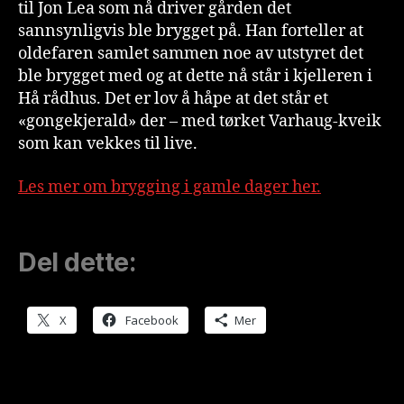
til Jon Lea som nå driver gården det
sannsynligvis ble brygget på. Han forteller at
oldefaren samlet sammen noe av utstyret det
ble brygget med og at dette nå står i kjelleren i
Hå rådhus. Det er lov å håpe at det står et
«gongekjerald» der – med tørket Varhaug-kveik
som kan vekkes til live.
Les mer om brygging i gamle dager her.
Del dette:
X
Facebook
Mer