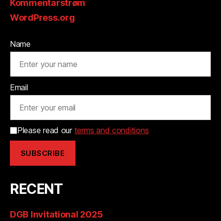
Kommentarstrøm
WordPress.org
Name
Email
Please read our
terms and conditions
RECENT
DGB Invitational 2025