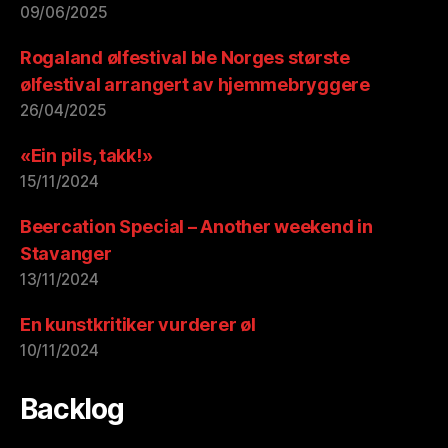
09/06/2025
Rogaland ølfestival ble Norges største
ølfestival arrangert av hjemmebryggere
26/04/2025
«Ein pils, takk!»
15/11/2024
Beercation Special – Another weekend in
Stavanger
13/11/2024
En kunstkritiker vurderer øl
10/11/2024
Backlog