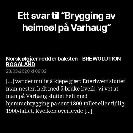
Ett svar til “Brygging av
heimeøl på Varhaug”
Norsk ølgjær redder baksten – BREWOLUTION
sier:
ROGALAND
23/03/2020 kl 09:02
[…] var det mulig å kjøpe gjær. Etterhvert sluttet
man nesten helt med å bruke kveik. Vi vet at
man på Varhaug sluttet helt med
hjemmebrygging på sent 1800-tallet eller tidlig
1900-tallet. Kveiken overlevde […]