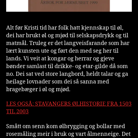
Alt før Kristi tid har folk hatt kjennskap til øl,
dei har brukt øl og mjød til selskapsdrykk og til
matmål. Truleg er det langveisfarande som har
lært kunsten ute og ført den med seg her til
lands. Vi veit at kongar og herrar og gjeve
bønder samlast til drikke- og etar-gilde då som
no. Dei sat ved store langbord, heldt talar og ga
heilage lovnader som dei så sanna med
bragebæger i øl og mjød.
LES OGSÅ: STAVANGERS ØLHISTORIE FRA 1503
TIL 2003
Smått om senn kom ølbrygging og bollar med
rosemåling meir i bruk og vart ålmenneige. Det