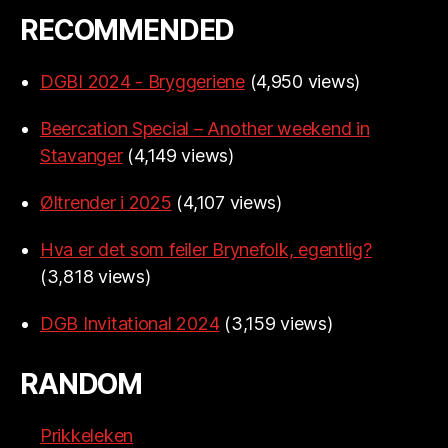
RECOMMENDED
DGBI 2024 - Bryggeriene
(4,950 views)
Beercation Special – Another weekend in
Stavanger
(4,149 views)
Øltrender i 2025
(4,107 views)
Hva er det som feiler Brynefolk, egentlig?
(3,818 views)
DGB Invitational 2024
(3,159 views)
RANDOM
Prikkeleken