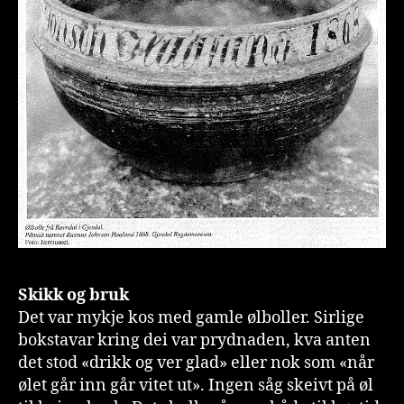
Skikk og bruk
Det var mykje kos med gamle ølboller. Sirlige
bokstavar kring dei var prydnaden, kva anten
det stod «drikk og ver glad» eller nok som «når
ølet går inn går vitet ut». Ingen såg skeivt på øl