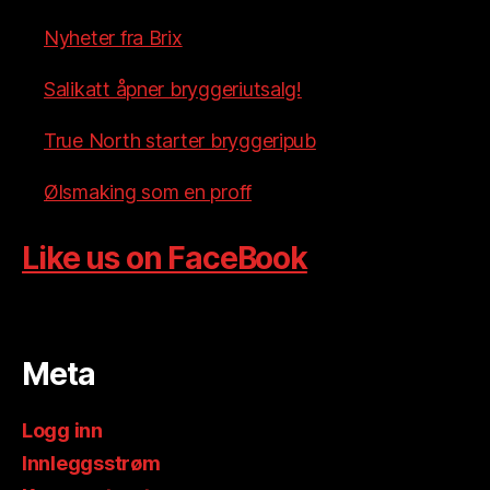
Nyheter fra Brix
Salikatt åpner bryggeriutsalg!
True North starter bryggeripub
Ølsmaking som en proff
Like us on FaceBook
Meta
Logg inn
Innleggsstrøm