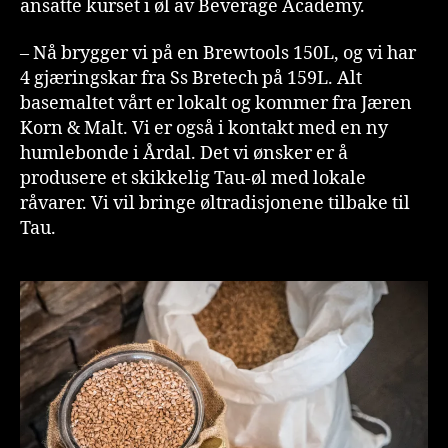
ansatte kurset i øl av Beverage Academy.
– Nå brygger vi på en Brewtools 150L, og vi har
4 gjæringskar fra Ss Bretech på 159L. Alt
basemaltet vårt er lokalt og kommer fra Jæren
Korn & Malt. Vi er også i kontakt med en ny
humlebonde i Årdal. Det vi ønsker er å
produsere et skikkelig Tau-øl med lokale
råvarer. Vi vil bringe øltradisjonene tilbake til
Tau.