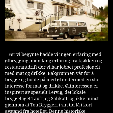
– Før vi begynte hadde vi ingen erfaring med
ølbrygging, men lang erfaring fra kjøkken og
restaurantdrift der vi har jobbet profesjonelt
med mat og drikke. Bakgrunnen vår for å
brygge og holde på med øl er dermed en stor
interesse for mat og drikke. Ølinteressen er
inspirert av spesielt Lervig, det lokale
bryggelaget Taufr, og Salikatt, og ikke minst
gjennom at Tou Bryggeri i sin tid lå i kort
avstand fra hotellet. Denne historiske