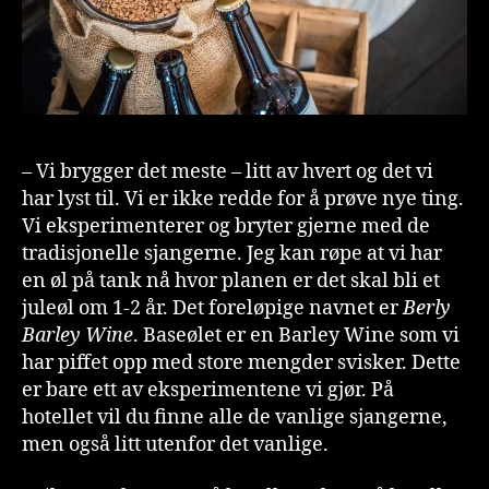
– Vi brygger det meste – litt av hvert og det vi
har lyst til. Vi er ikke redde for å prøve nye ting.
Vi eksperimenterer og bryter gjerne med de
tradisjonelle sjangerne. Jeg kan røpe at vi har
en øl på tank nå hvor planen er det skal bli et
juleøl om 1-2 år. Det foreløpige navnet er
Berly
Barley Wine
. Baseølet er en Barley Wine som vi
har piffet opp med store mengder svisker. Dette
er bare ett av eksperimentene vi gjør. På
hotellet vil du finne alle de vanlige sjangerne,
men også litt utenfor det vanlige.