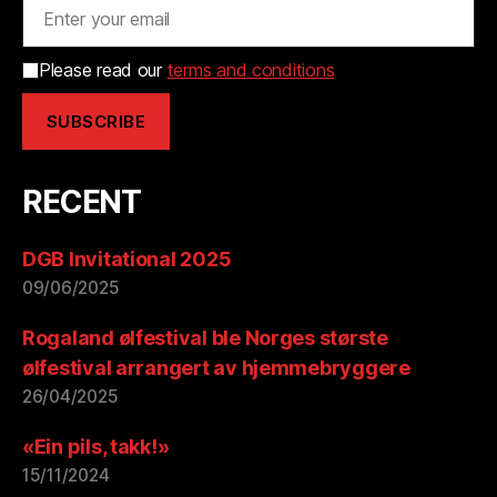
Please read our
terms and conditions
RECENT
DGB Invitational 2025
09/06/2025
Rogaland ølfestival ble Norges største
ølfestival arrangert av hjemmebryggere
26/04/2025
«Ein pils, takk!»
15/11/2024