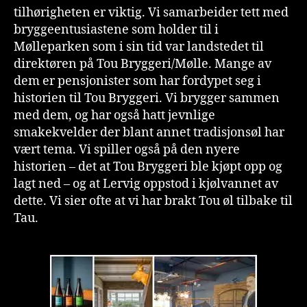
tilhørigheten er viktig. Vi samarbeider tett med
bryggeentusiastene som holder til i
Mølleparken som i sin tid var landstedet til
direktøren på Tou Bryggeri/Mølle. Mange av
dem er pensjonister som har fordypet seg i
historien til Tou Bryggeri. Vi brygger sammen
med dem, og har også hatt jevnlige
smakekvelder der blant annet tradisjonsøl har
vært tema. Vi spiller også på den nyere
historien – det at Tou Bryggeri ble kjøpt opp og
lagt ned – og at Lervig oppstod i kjølvannet av
dette. Vi sier ofte at vi har brakt Tou øl tilbake til
Tau.