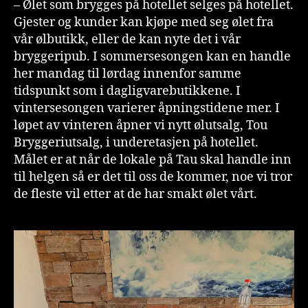
– Ølet som brygges på hotellet selges på hotellet.
Gjester og kunder kan kjøpe med seg ølet fra
vår ølbutikk, eller de kan nyte det i vår
bryggeripub. I sommersesongen kan en handle
her mandag til lørdag innenfor samme
tidspunkt som i dagligvarebutikkene. I
vintersesongen varierer åpningstidene mer. I
løpet av vinteren åpner vi nytt ølutsalg, Tou
Bryggeriutsalg, i underetasjen på hotellet.
Målet er at når de lokale på Tau skal handle inn
til helgen så er det til oss de kommer, noe vi tror
de fleste vil etter at de har smakt ølet vårt.