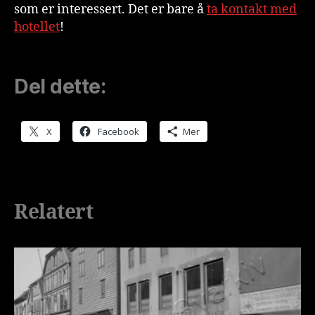
som er interessert. Det er bare å
ta kontakt med
hotellet
!
Del dette:
X
Facebook
Mer
Relatert