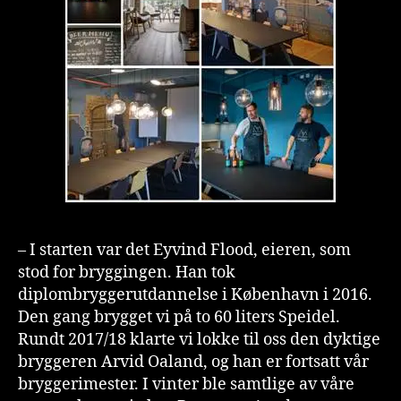
– I starten var det Eyvind Flood, eieren, som
stod for bryggingen. Han tok
diplombryggerutdannelse i København i 2016.
Den gang brygget vi på to 60 liters Speidel.
Rundt 2017/18 klarte vi lokke til oss den dyktige
bryggeren Arvid Oaland, og han er fortsatt vår
bryggerimester. I vinter ble samtlige av våre