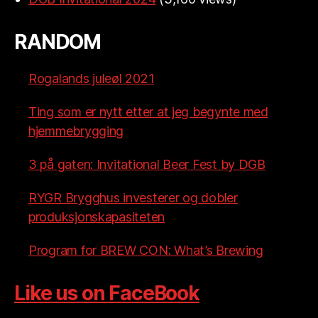
RANDOM
Rogalands juleøl 2021
Ting som er nytt etter at jeg begynte med
hjemmebrygging
3 på gaten: Invitational Beer Fest by DGB
RYGR Brygghus investerer og dobler
produksjonskapasiteten
Program for BREW CON: What’s Brewing
Like us on FaceBook