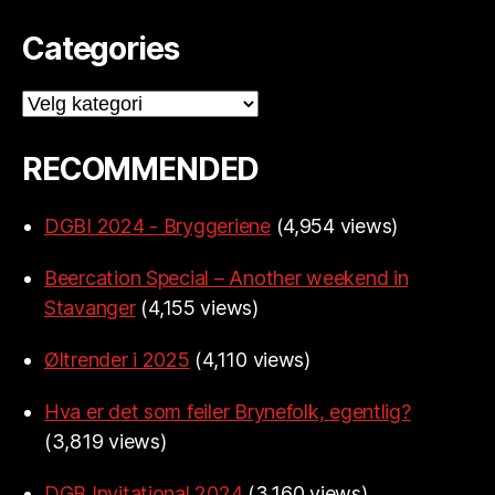
Categories
Categories
RECOMMENDED
DGBI 2024 - Bryggeriene
(4,954 views)
Beercation Special – Another weekend in
Stavanger
(4,155 views)
Øltrender i 2025
(4,110 views)
Hva er det som feiler Brynefolk, egentlig?
(3,819 views)
DGB Invitational 2024
(3,160 views)