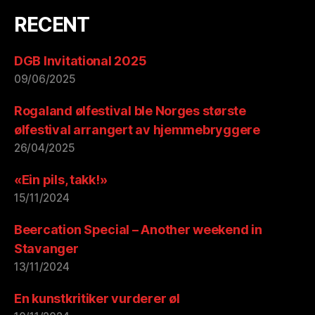
RECENT
DGB Invitational 2025
09/06/2025
Rogaland ølfestival ble Norges største
ølfestival arrangert av hjemmebryggere
26/04/2025
«Ein pils, takk!»
15/11/2024
Beercation Special – Another weekend in
Stavanger
13/11/2024
En kunstkritiker vurderer øl