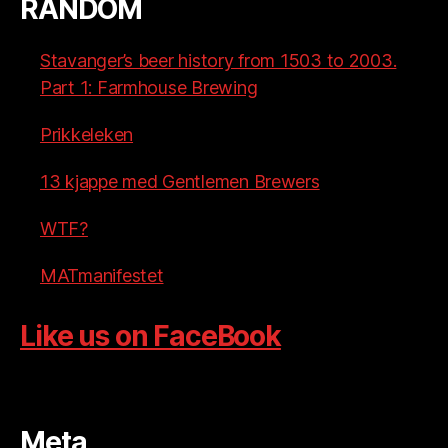
RANDOM
Stavanger’s beer history from 1503 to 2003.
Part 1: Farmhouse Brewing
Prikkeleken
13 kjappe med Gentlemen Brewers
WTF?
MATmanifestet
Like us on FaceBook
Meta