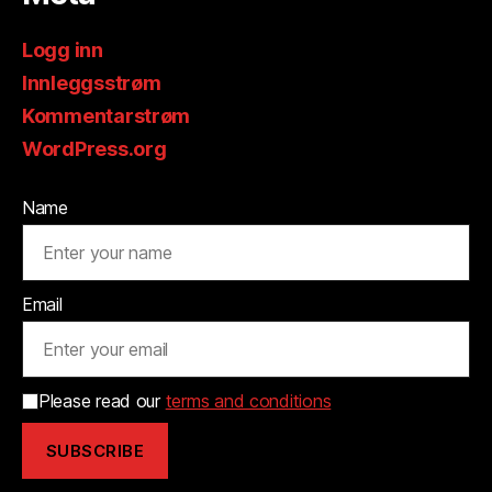
Logg inn
Innleggsstrøm
Kommentarstrøm
WordPress.org
Name
Email
Please read our
terms and conditions