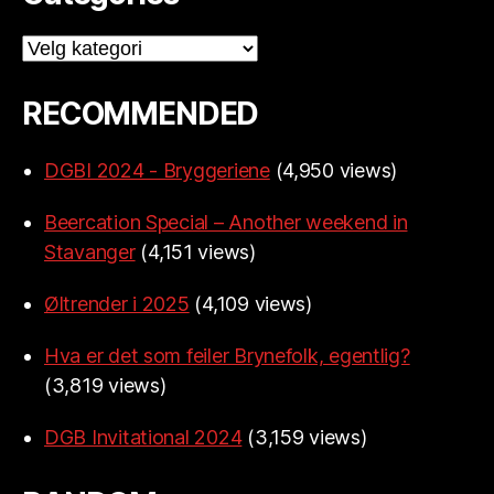
Categories
RECOMMENDED
DGBI 2024 - Bryggeriene
(4,950 views)
Beercation Special – Another weekend in
Stavanger
(4,151 views)
Øltrender i 2025
(4,109 views)
Hva er det som feiler Brynefolk, egentlig?
(3,819 views)
DGB Invitational 2024
(3,159 views)