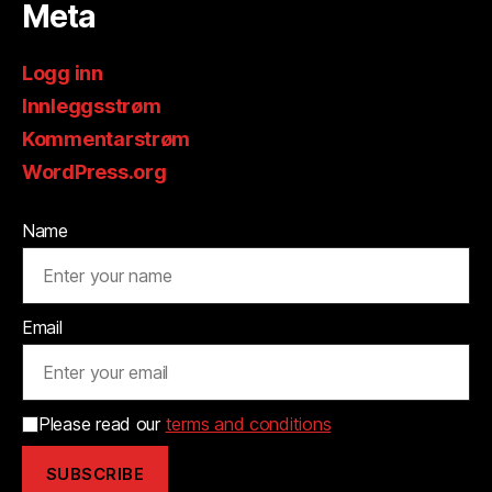
Meta
Logg inn
Innleggsstrøm
Kommentarstrøm
WordPress.org
Name
Email
Please read our
terms and conditions