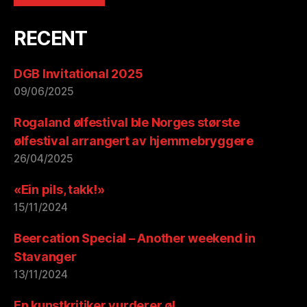
RECENT
DGB Invitational 2025
09/06/2025
Rogaland ølfestival ble Norges største
ølfestival arrangert av hjemmebryggere
26/04/2025
«Ein pils, takk!»
15/11/2024
Beercation Special – Another weekend in
Stavanger
13/11/2024
En kunstkritiker vurderer øl