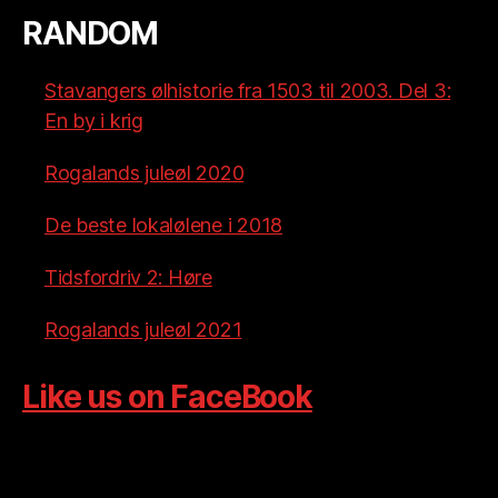
RANDOM
Stavangers ølhistorie fra 1503 til 2003. Del 3:
En by i krig
Rogalands juleøl 2020
De beste lokalølene i 2018
Tidsfordriv 2: Høre
Rogalands juleøl 2021
Like us on FaceBook