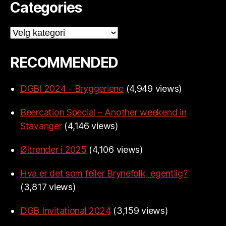
Categories
Categories
RECOMMENDED
DGBI 2024 - Bryggeriene
(4,949 views)
Beercation Special – Another weekend in
Stavanger
(4,146 views)
Øltrender i 2025
(4,106 views)
Hva er det som feiler Brynefolk, egentlig?
(3,817 views)
DGB Invitational 2024
(3,159 views)