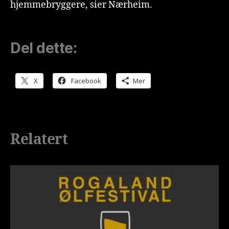
hjemmebryggere, sier Nærheim.
Del dette:
X
Facebook
Mer
Relatert