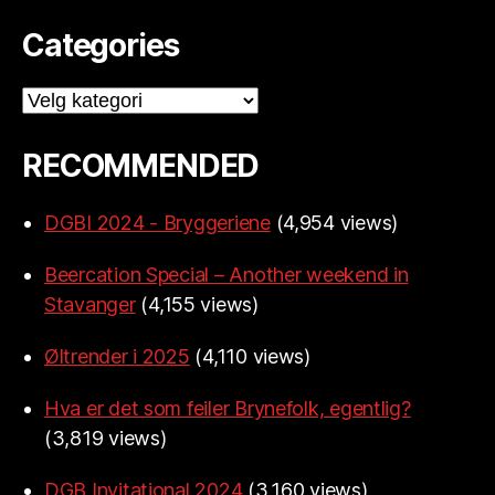
Categories
Categories
RECOMMENDED
DGBI 2024 - Bryggeriene
(4,954 views)
Beercation Special – Another weekend in
Stavanger
(4,155 views)
Øltrender i 2025
(4,110 views)
Hva er det som feiler Brynefolk, egentlig?
(3,819 views)
DGB Invitational 2024
(3,160 views)