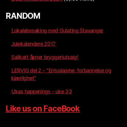
RANDOM
Lokalølsmaking med Gulating Stavanger
Julekalendere 2017
Salikatt åpner bryggeriutsalg!
LERVIG del 2 – “Entusiasme, forbannelse og
kjærlighet”
Ukas happenings – uke 33
Like us on FaceBook