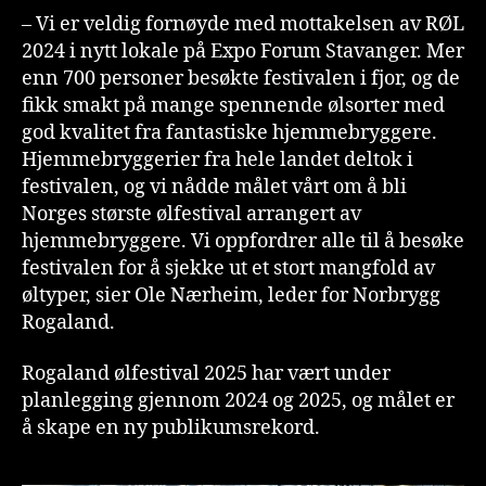
– Vi er veldig fornøyde med mottakelsen av RØL
2024 i nytt lokale på Expo Forum Stavanger. Mer
enn 700 personer besøkte festivalen i fjor, og de
fikk smakt på mange spennende ølsorter med
god kvalitet fra fantastiske hjemmebryggere.
Hjemmebryggerier fra hele landet deltok i
festivalen, og vi nådde målet vårt om å bli
Norges største ølfestival arrangert av
hjemmebryggere. Vi oppfordrer alle til å besøke
festivalen for å sjekke ut et stort mangfold av
øltyper, sier Ole Nærheim, leder for Norbrygg
Rogaland.
Rogaland ølfestival 2025 har vært under
planlegging gjennom 2024 og 2025, og målet er
å skape en ny publikumsrekord.