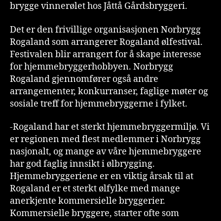
brygge vinnerølet hos Jåttå Gårdsbryggeri.
Det er den frivillige organisasjonen Norbrygg
Rogaland som arrangerer Rogaland ølfestival.
Festivalen blir arrangert for å skape interesse
for hjemmebryggerhobbyen. Norbrygg
Rogaland gjennomfører også andre
arrangementer, konkurranser, faglige møter og
sosiale treff for hjemmebryggerne i fylket.
-Rogaland har et sterkt hjemmebryggermiljø. Vi
er regionen med flest medlemmer i Norbrygg
nasjonalt, og mange av våre hjemmebryggere
har god faglig innsikt i ølbrygging.
Hjemmebryggeriene er en viktig årsak til at
Rogaland er et sterkt ølfylke med mange
anerkjente kommersielle bryggerier.
Kommersielle bryggere, starter ofte som