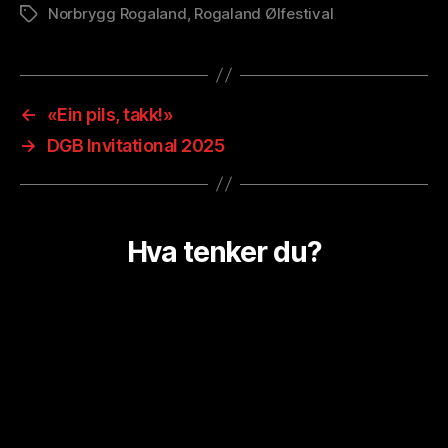
Norbrygg Rogaland
,
Rogaland Ølfestival
Stikkord
←
«Ein pils, takk!»
→
DGB Invitational 2025
Hva tenker du?