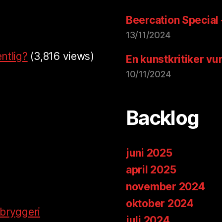
Beercation Special
13/11/2024
ntlig?
(3,816 views)
En kunstkritiker vu
10/11/2024
Backlog
juni 2025
april 2025
november 2024
oktober 2024
t bryggeri
juli 2024