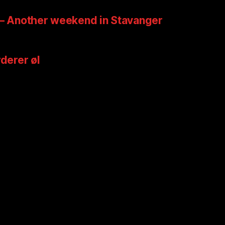
 – Another weekend in Stavanger
rderer øl