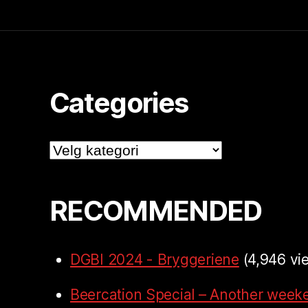
Categories
Categories
RECOMMENDED
DGBI 2024 - Bryggeriene
(4,946 vi
Beercation Special – Another week