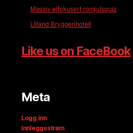
Massiv ølfokusert romjulsquiz
Lilland Bryggerihotell
Like us on FaceBook
Meta
Logg inn
Innleggsstrøm