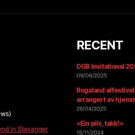
RECENT
DGB Invitational 2
09/06/2025
Rogaland ølfestival
arrangert av hjem
26/04/2025
ews)
«Ein pils, takk!»
end in Stavanger
15/11/2024