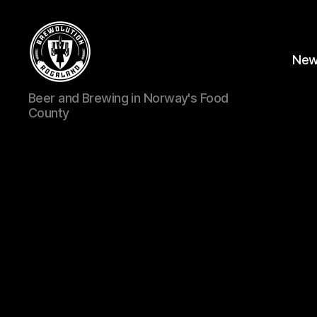
Ne
BREWOLUTION
Beer and Brewing in Norway's Food
ROGALAND
County