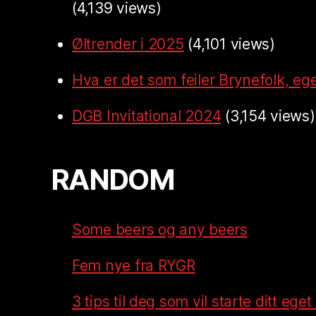
(4,139 views)
Øltrender i 2025
(4,101 views)
Hva er det som feiler Brynefolk, ege
DGB Invitational 2024
(3,154 views)
RANDOM
Some beers og any beers
Fem nye fra RYGR
3 tips til deg som vil starte ditt ege