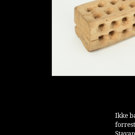
Ikke b
forrest
Stavang