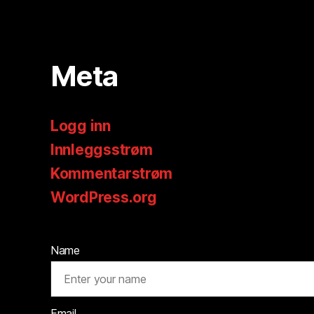
Meta
Logg inn
Innleggsstrøm
Kommentarstrøm
WordPress.org
Name
Email