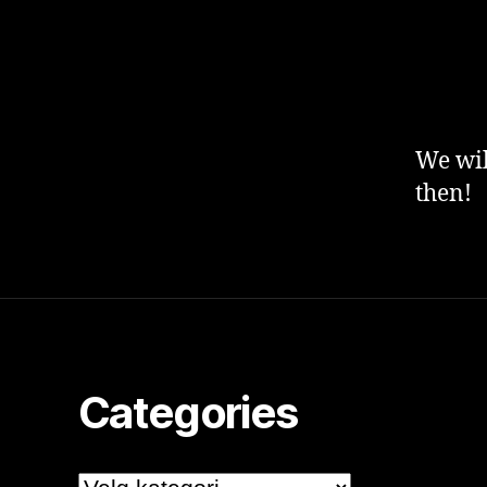
We wil
then!
Categories
Categories