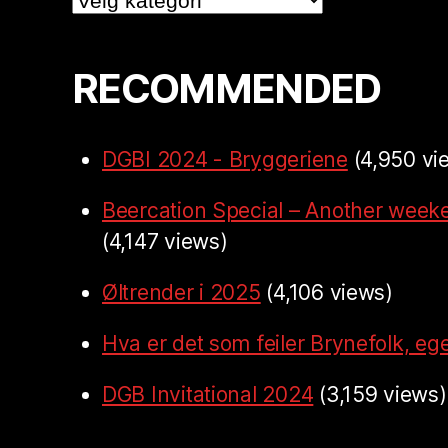
RECOMMENDED
DGBI 2024 - Bryggeriene
(4,950 vi
Beercation Special – Another week
(4,147 views)
Øltrender i 2025
(4,106 views)
Hva er det som feiler Brynefolk, ege
DGB Invitational 2024
(3,159 views)