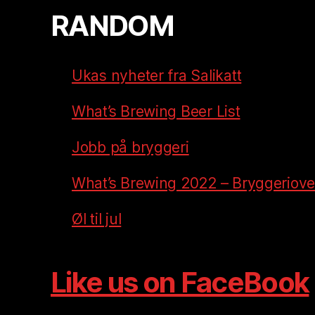
RANDOM
Ukas nyheter fra Salikatt
What’s Brewing Beer List
Jobb på bryggeri
What’s Brewing 2022 – Bryggeriove
Øl til jul
Like us on FaceBook