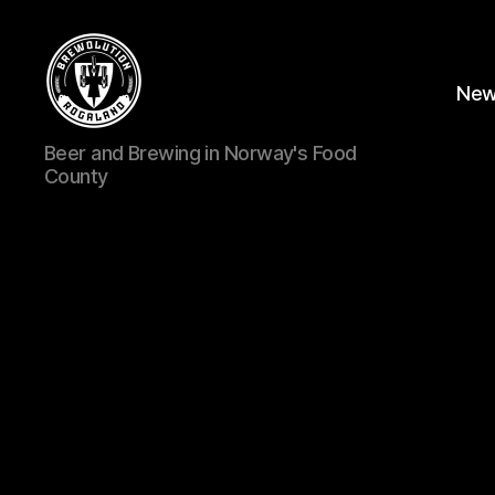
Ne
BREWOLUTION
Beer and Brewing in Norway's Food
ROGALAND
County