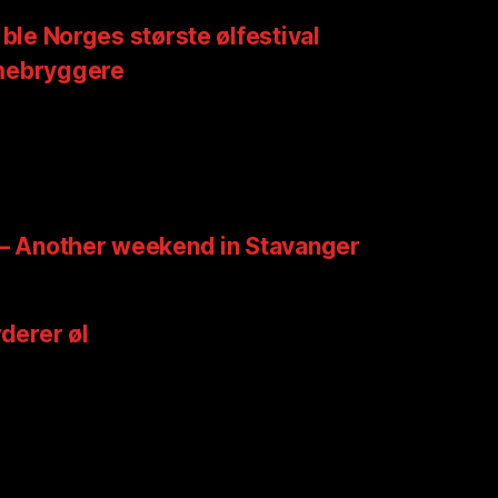
 ble Norges største ølfestival
mebryggere
 – Another weekend in Stavanger
rderer øl