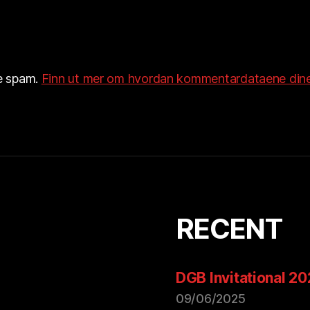
re spam.
Finn ut mer om hvordan kommentardataene dine
RECENT
DGB Invitational 2
09/06/2025