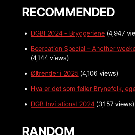
RECOMMENDED
DGBI 2024 - Bryggeriene
(4,947 vi
Beercation Special – Another week
(4,144 views)
Øltrender i 2025
(4,106 views)
Hva er det som feiler Brynefolk, ege
DGB Invitational 2024
(3,157 views)
RANDOM