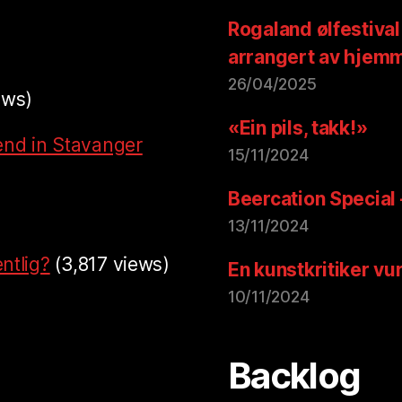
Rogaland ølfestival
arrangert av hjem
26/04/2025
ews)
«Ein pils, takk!»
end in Stavanger
15/11/2024
Beercation Special
13/11/2024
ntlig?
(3,817 views)
En kunstkritiker vu
10/11/2024
Backlog