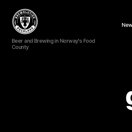
Ne
BREWOLUTION
Beer and Brewing in Norway's Food
ROGALAND
County