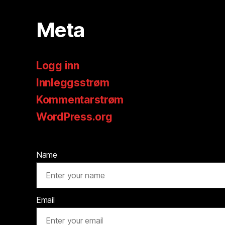
Meta
Logg inn
Innleggsstrøm
Kommentarstrøm
WordPress.org
Name
Email