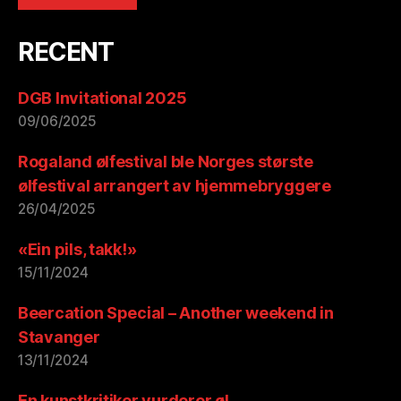
RECENT
DGB Invitational 2025
09/06/2025
Rogaland ølfestival ble Norges største
ølfestival arrangert av hjemmebryggere
26/04/2025
«Ein pils, takk!»
15/11/2024
Beercation Special – Another weekend in
Stavanger
13/11/2024
En kunstkritiker vurderer øl