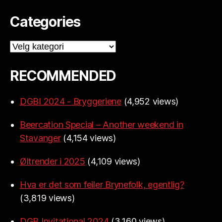
Categories
Categories
RECOMMENDED
DGBI 2024 - Bryggeriene
(4,952 views)
Beercation Special – Another weekend in
Stavanger
(4,154 views)
Øltrender i 2025
(4,109 views)
Hva er det som feiler Brynefolk, egentlig?
(3,819 views)
DGB Invitational 2024
(3,160 views)