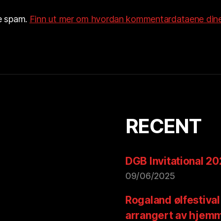
re spam.
Finn ut mer om hvordan kommentardataene dine
RECENT
DGB Invitational 2
09/06/2025
Rogaland ølfestival
arrangert av hjem