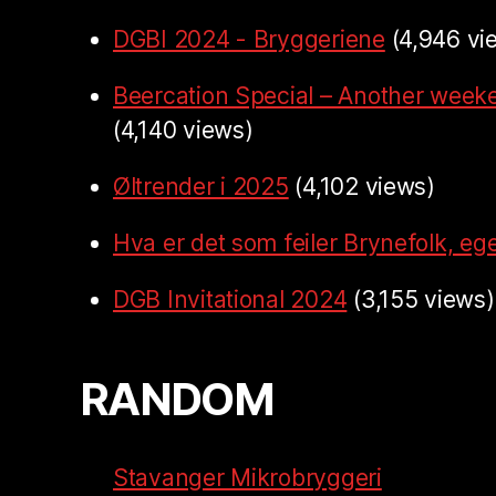
DGBI 2024 - Bryggeriene
(4,946 vi
Beercation Special – Another week
(4,140 views)
Øltrender i 2025
(4,102 views)
Hva er det som feiler Brynefolk, ege
DGB Invitational 2024
(3,155 views)
RANDOM
Stavanger Mikrobryggeri