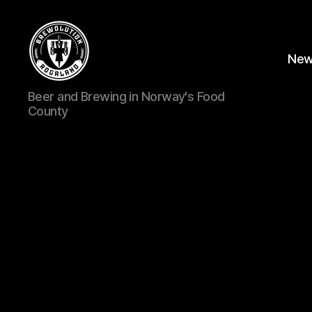
Ne
BREWOLUTION
Beer and Brewing in Norway's Food
ROGALAND
County