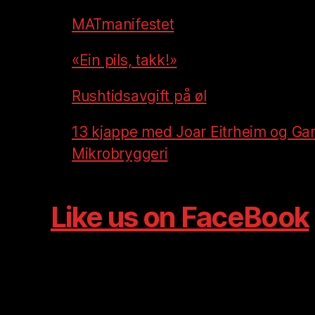
MATmanifestet
«Ein pils, takk!»
Rushtidsavgift på øl
13 kjappe med Joar Eitrheim og Ga
Mikrobryggeri
Like us on FaceBook