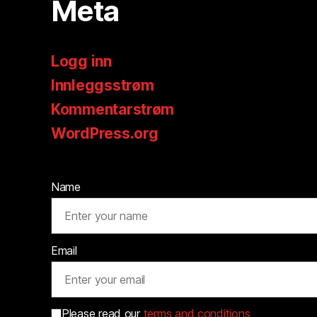
Meta
Logg inn
Innleggsstrøm
Kommentarstrøm
WordPress.org
Name
Email
Please read our
terms and conditions