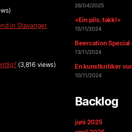
26/04/2025
ews)
«Ein pils, takk!»
end in Stavanger
15/11/2024
Beercation Special
13/11/2024
ntlig?
(3,816 views)
En kunstkritiker vu
10/11/2024
Backlog
juni 2025