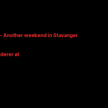
 – Another weekend in Stavanger
rderer øl