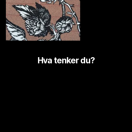
Hva tenker du?