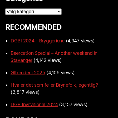
Categories
RECOMMENDED
DGBI 2024 - Bryggeriene
(4,947 views)
Beercation Special – Another weekend in
Stavanger
(4,142 views)
Øltrender i 2025
(4,106 views)
Hva er det som feiler Brynefolk, egentlig?
(3,817 views)
DGB Invitational 2024
(3,157 views)