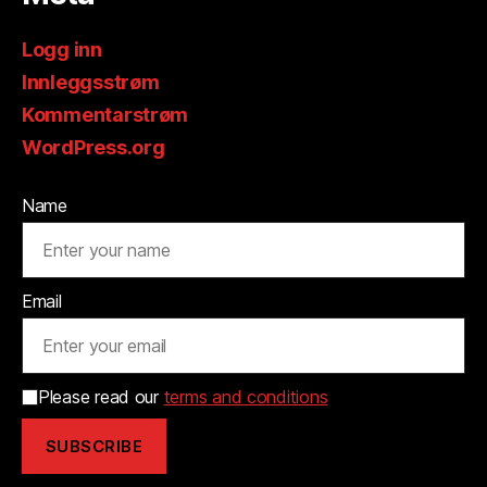
Logg inn
Innleggsstrøm
Kommentarstrøm
WordPress.org
Name
Email
Please read our
terms and conditions