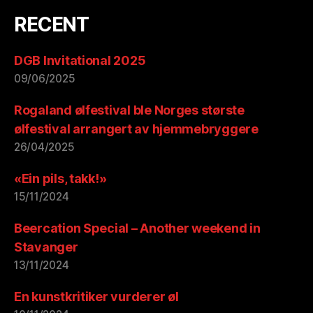
RECENT
DGB Invitational 2025
09/06/2025
Rogaland ølfestival ble Norges største
ølfestival arrangert av hjemmebryggere
26/04/2025
«Ein pils, takk!»
15/11/2024
Beercation Special – Another weekend in
Stavanger
13/11/2024
En kunstkritiker vurderer øl