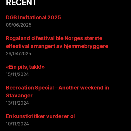
RECENT
DGB Invitational 2025
09/06/2025
Rogaland ølfestival ble Norges største
ølfestival arrangert av hjemmebryggere
26/04/2025
«Ein pils, takk!»
15/11/2024
Beercation Special – Another weekend in
Stavanger
13/11/2024
En kunstkritiker vurderer øl
10/11/2024