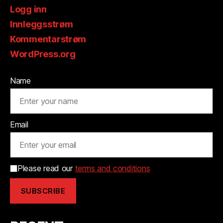
Logg inn
Innleggsstrøm
Kommentarstrøm
WordPress.org
Name
Email
Please read our
terms and conditions