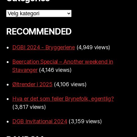
Categories
RECOMMENDED
DGBI 2024 - Bryggeriene
(4,949 views)
Beercation Special – Another weekend in
Stavanger
(4,146 views)
Øltrender i 2025
(4,106 views)
Hva er det som feiler Brynefolk, egentlig?
(3,817 views)
DGB Invitational 2024
(3,159 views)