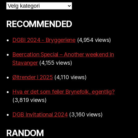
Categories
RECOMMENDED
DGBI 2024 - Bryggeriene
(4,954 views)
Beercation Special – Another weekend in
Stavanger
(4,155 views)
Øltrender i 2025
(4,110 views)
Hva er det som feiler Brynefolk, egentlig?
(3,819 views)
DGB Invitational 2024
(3,160 views)
RANDOM