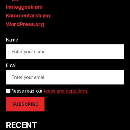
Innleggsstrøm
Kommentarstrøm
WordPress.org
Name
Email
Please read our
terms and conditions
RECENT