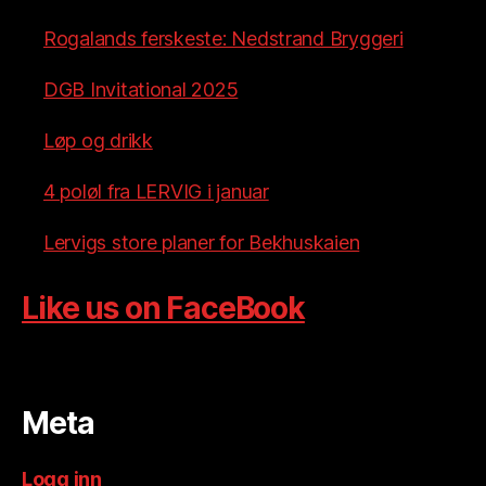
Rogalands ferskeste: Nedstrand Bryggeri
DGB Invitational 2025
Løp og drikk
4 poløl fra LERVIG i januar
Lervigs store planer for Bekhuskaien
Like us on FaceBook
Meta
Logg inn