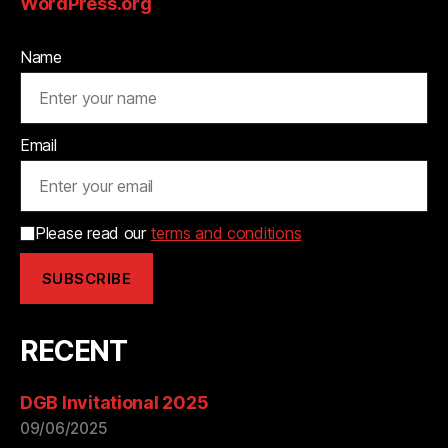
WordPress.org
Name
Email
Please read our
terms and conditions
RECENT
DGB Invitational 2025
09/06/2025