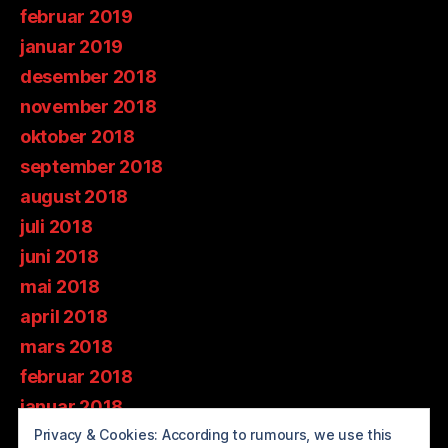
februar 2019
januar 2019
desember 2018
november 2018
oktober 2018
september 2018
august 2018
juli 2018
juni 2018
mai 2018
april 2018
mars 2018
februar 2018
januar 2018
Privacy & Cookies: According to rumours, we use this
desember 2017