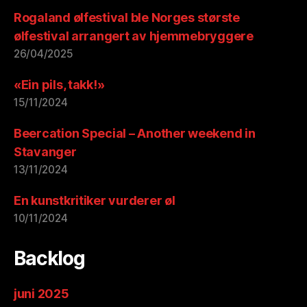
Rogaland ølfestival ble Norges største
ølfestival arrangert av hjemmebryggere
26/04/2025
«Ein pils, takk!»
15/11/2024
Beercation Special – Another weekend in
Stavanger
13/11/2024
En kunstkritiker vurderer øl
10/11/2024
Backlog
juni 2025