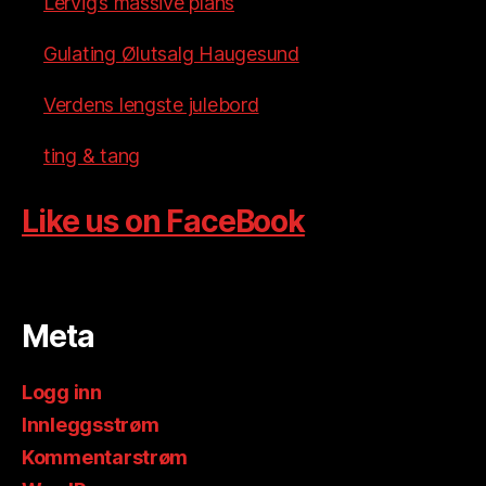
Lervig’s massive plans
Gulating Ølutsalg Haugesund
Verdens lengste julebord
ting & tang
Like us on FaceBook
Meta
Logg inn
Innleggsstrøm
Kommentarstrøm