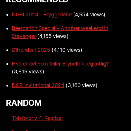
DGBI 2024 - Bryggeriene
(4,954 views)
Beercation Special – Another weekend in
Stavanger
(4,155 views)
Øltrender i 2025
(4,110 views)
Hva er det som feiler Brynefolk, egentlig?
(3,819 views)
DGB Invitational 2024
(3,160 views)
RANDOM
Tidsfordriv 4: Repriser