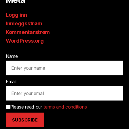
Meta
Logg inn
Innleggsstrøm
Kommentarstrøm
WordPress.org
Name
Email
Please read our
terms and conditions