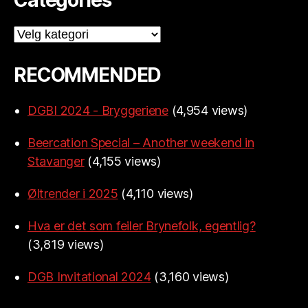
Categories
Categories
RECOMMENDED
DGBI 2024 - Bryggeriene
(4,954 views)
Beercation Special – Another weekend in
Stavanger
(4,155 views)
Øltrender i 2025
(4,110 views)
Hva er det som feiler Brynefolk, egentlig?
(3,819 views)
DGB Invitational 2024
(3,160 views)