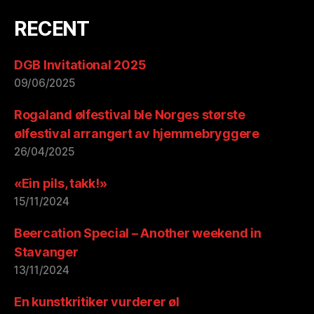
RECENT
DGB Invitational 2025
09/06/2025
Rogaland ølfestival ble Norges største
ølfestival arrangert av hjemmebryggere
26/04/2025
«Ein pils, takk!»
15/11/2024
Beercation Special – Another weekend in
Stavanger
13/11/2024
En kunstkritiker vurderer øl