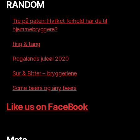
RANDOM
Tre på gaten: Hvilket forhold har du til
hjemmebryggere?
ting & tang
Rogalands juleøl 2020
Sur & Bitter – bryggeriene
Some beers og any beers
Like us on FaceBook