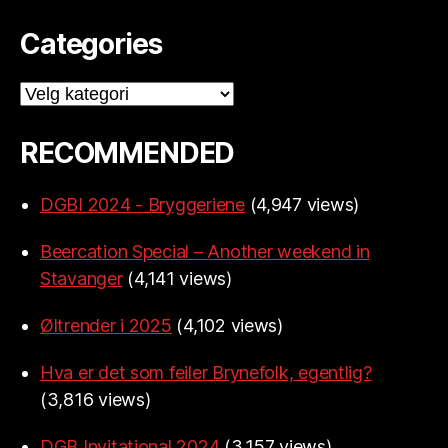
Categories
Categories
RECOMMENDED
DGBI 2024 - Bryggeriene
(4,947 views)
Beercation Special – Another weekend in
Stavanger
(4,141 views)
Øltrender i 2025
(4,102 views)
Hva er det som feiler Brynefolk, egentlig?
(3,816 views)
DGB Invitational 2024
(3,157 views)