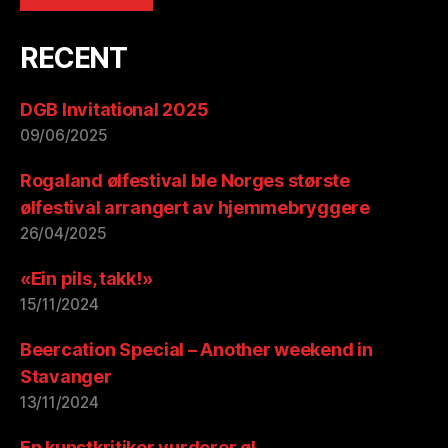
RECENT
DGB Invitational 2025
09/06/2025
Rogaland ølfestival ble Norges største
ølfestival arrangert av hjemmebryggere
26/04/2025
«Ein pils, takk!»
15/11/2024
Beercation Special – Another weekend in
Stavanger
13/11/2024
En kunstkritiker vurderer øl