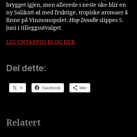
brygget igjen, men allerede i neste uke blir en
ny Salikatt-øl med fruktige, tropiske aromaer å
finne på Vinmonopolet:
Hop Doodle
slippes 5.
juni i tilleggsutvalget.
LES UNTAPPDS BLOG HER
Del dette:
X
Facebook
Mer
Relatert