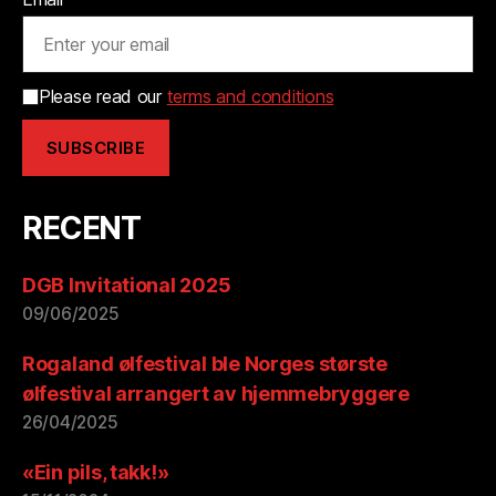
Please read our
terms and conditions
RECENT
DGB Invitational 2025
09/06/2025
Rogaland ølfestival ble Norges største
ølfestival arrangert av hjemmebryggere
26/04/2025
«Ein pils, takk!»