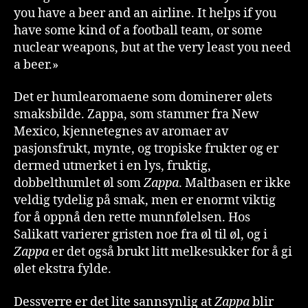
you have a beer and an airline. It helps if you
have some kind of a football team, or some
nuclear weapons, but at the very least you need
a beer.»
Det er humlearomaene som dominerer ølets
smaksbilde. Zappa, som stammer fra New
Mexico, kjennetegnes av aromaer av
pasjonsfrukt, mynte, og tropiske frukter og er
dermed utmerket i en lys, fruktig,
dobbelthumlet øl som
Zappa
. Maltbasen er ikke
veldig tydelig på smak, men er enormt viktig
for å oppnå den rette munnfølelsen. Hos
Salikatt varierer gristen noe fra øl til øl, og i
Zappa
er det også brukt litt melkesukker for å gi
ølet ekstra fylde.
Dessverre er det lite sannsynlig at
Zappa
blir