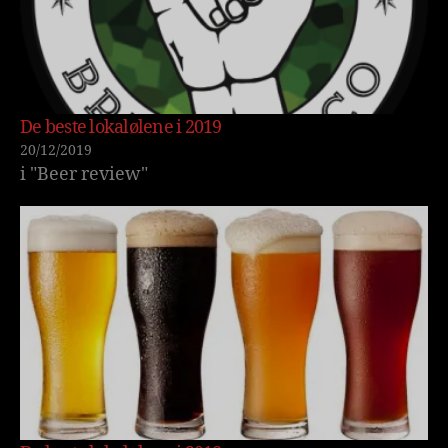
De beste lokalølene i 2019
20/12/2019
i "Beer review"