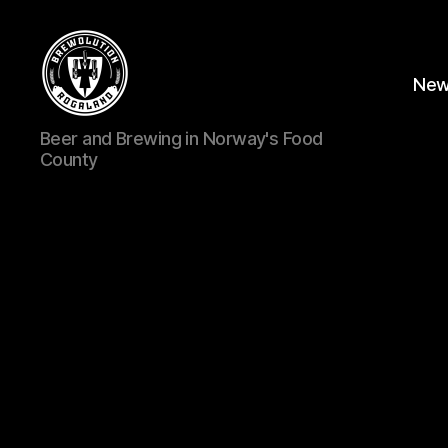
Ne
BREWOLUTION
Beer and Brewing in Norway's Food
ROGALAND
County