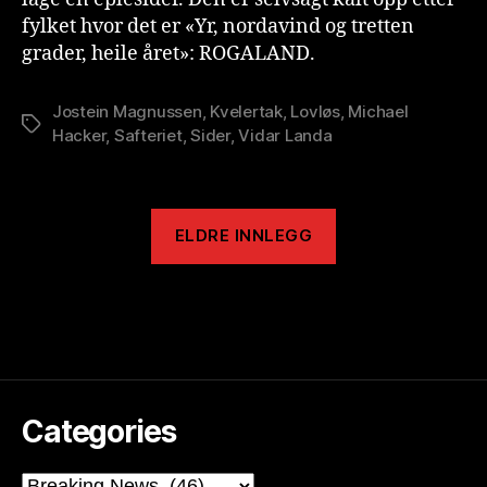
fylket hvor det er «Yr, nordavind og tretten
grader, heile året»: ROGALAND.
Jostein Magnussen
,
Kvelertak
,
Lovløs
,
Michael
Stikkord
Hacker
,
Safteriet
,
Sider
,
Vidar Landa
ELDRE INNLEGG
Categories
Categories