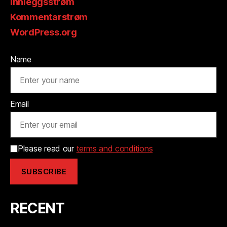
Innleggsstrøm
Kommentarstrøm
WordPress.org
Name
Email
Please read our
terms and conditions
RECENT