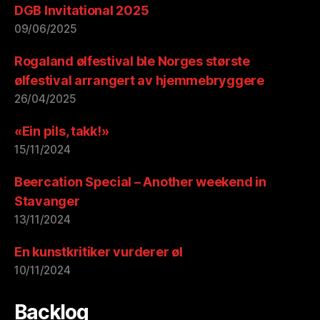
DGB Invitational 2025
09/06/2025
Rogaland ølfestival ble Norges største
ølfestival arrangert av hjemmebryggere
26/04/2025
«Ein pils, takk!»
15/11/2024
Beercation Special – Another weekend in
Stavanger
13/11/2024
En kunstkritiker vurderer øl
10/11/2024
Backlog