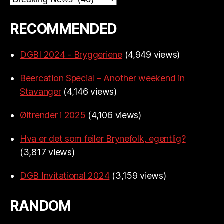
RECOMMENDED
DGBI 2024 - Bryggeriene
(4,949 views)
Beercation Special – Another weekend in
Stavanger
(4,146 views)
Øltrender i 2025
(4,106 views)
Hva er det som feiler Brynefolk, egentlig?
(3,817 views)
DGB Invitational 2024
(3,159 views)
RANDOM