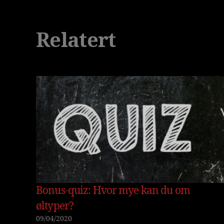
Relatert
Bonus-quiz: Hvor mye kan du om
øltyper?
09/04/2020