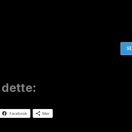
 dette:
Facebook
Mer