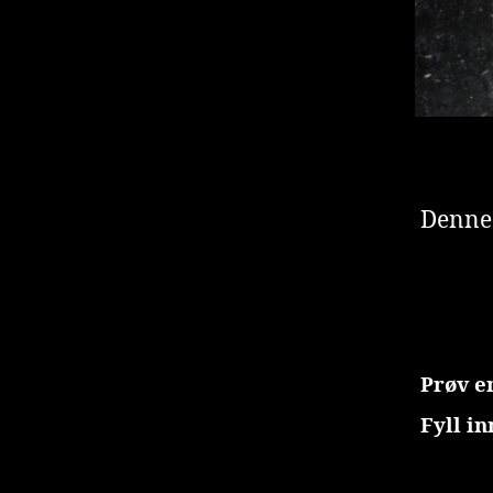
Denne 
Prøv e
Fyll i