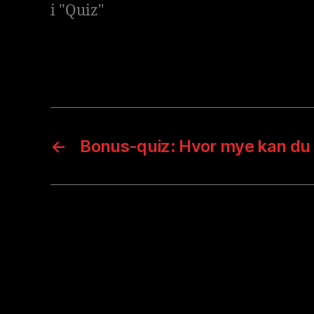
i "Quiz"
←
Bonus-quiz: Hvor mye kan du