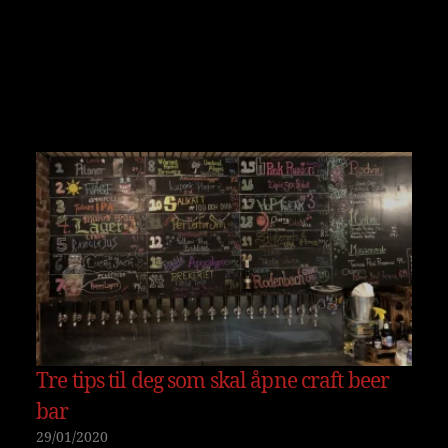
Tre tips til deg som skal åpne craft beer
bar
29/01/2020