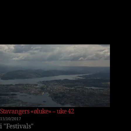
Stavangers «øluke» – uke 42
15/10/2017
i "Festivals"