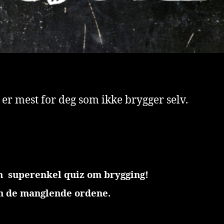
er mest for deg som ikke brygger selv.
n superenkel quiz om brygging!
nn de manglende ordene.