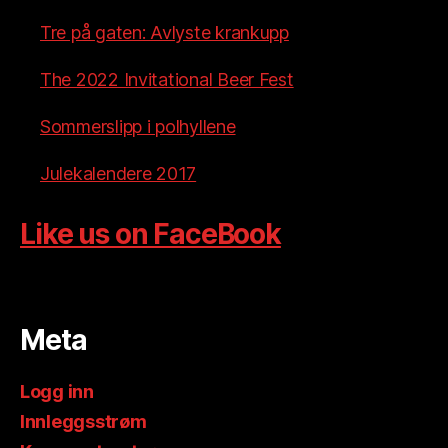
Tre på gaten: Avlyste krankupp
The 2022 Invitational Beer Fest
Sommerslipp i polhyllene
Julekalendere 2017
Like us on FaceBook
Meta
Logg inn
Innleggsstrøm