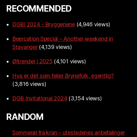
RECOMMENDED
DGBI 2024 - Bryggeriene
(4,946 views)
Beercation Special – Another weekend in
Stavanger
(4,139 views)
Øltrender i 2025
(4,101 views)
Hva er det som feiler Brynefolk, egentlig?
(3,816 views)
DGB Invitational 2024
(3,154 views)
RANDOM
Sommerøl fra kran – utestedenes anbefalinger