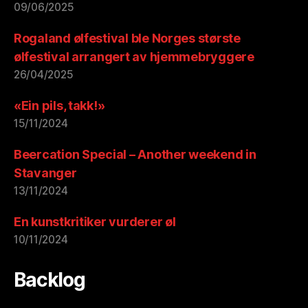
09/06/2025
Rogaland ølfestival ble Norges største
ølfestival arrangert av hjemmebryggere
26/04/2025
«Ein pils, takk!»
15/11/2024
Beercation Special – Another weekend in
Stavanger
13/11/2024
En kunstkritiker vurderer øl
10/11/2024
Backlog