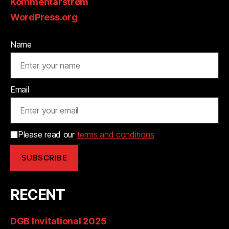
Kommentarstrøm
WordPress.org
Name
Email
Please read our
terms and conditions
RECENT
DGB Invitational 2025