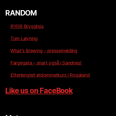
RANDOM
RYGR Brygghús
Tom Løyning
What’s Brewing – pressemelding
Fargegata – snart også i Sandnes!
Etterlengtet øldommerkurs i Rogaland
Like us on FaceBook