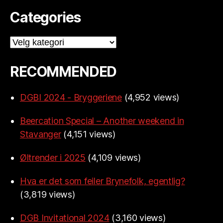
Categories
Categories
RECOMMENDED
DGBI 2024 - Bryggeriene
(4,952 views)
Beercation Special – Another weekend in
Stavanger
(4,151 views)
Øltrender i 2025
(4,109 views)
Hva er det som feiler Brynefolk, egentlig?
(3,819 views)
DGB Invitational 2024
(3,160 views)