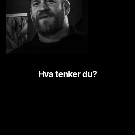
Hva tenker du?