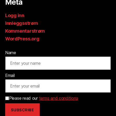
Meta
Logg inn
Innleggsstrøm
Kommentarstrøm
WordPress.org
Name
Email
Please read our
terms and conditions