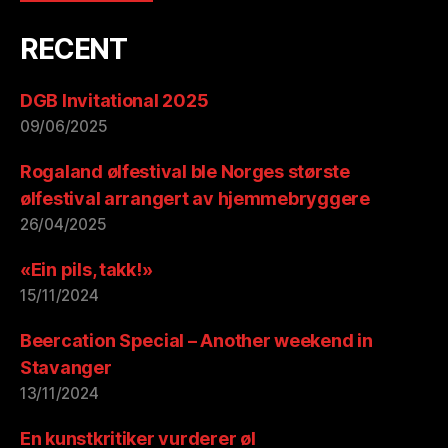
RECENT
DGB Invitational 2025
09/06/2025
Rogaland ølfestival ble Norges største
ølfestival arrangert av hjemmebryggere
26/04/2025
«Ein pils, takk!»
15/11/2024
Beercation Special – Another weekend in
Stavanger
13/11/2024
En kunstkritiker vurderer øl