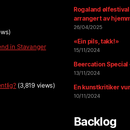
Rogaland ølfestival
arrangert av hjem
26/04/2025
ews)
«Ein pils, takk!»
end in Stavanger
15/11/2024
Beercation Special
13/11/2024
ntlig?
(3,819 views)
En kunstkritiker vu
10/11/2024
Backlog