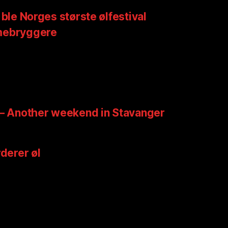
 ble Norges største ølfestival
mebryggere
 – Another weekend in Stavanger
rderer øl