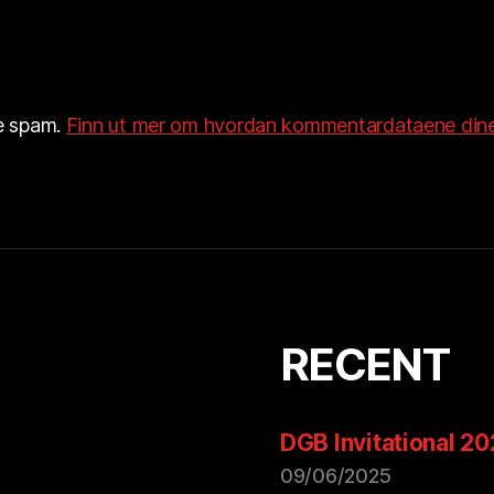
re spam.
Finn ut mer om hvordan kommentardataene dine
RECENT
DGB Invitational 2
09/06/2025