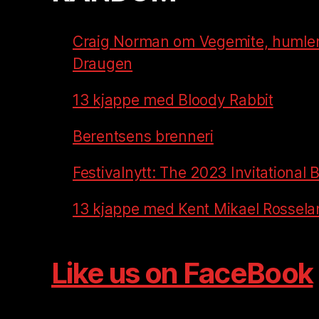
Craig Norman om Vegemite, humler
Draugen
13 kjappe med Bloody Rabbit
Berentsens brenneri
Festivalnytt: The 2023 Invitational
13 kjappe med Kent Mikael Rossela
Like us on FaceBook