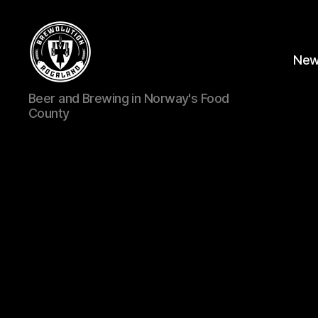
Ne
BREWOLUTION
Beer and Brewing in Norway's Food
ROGALAND
County