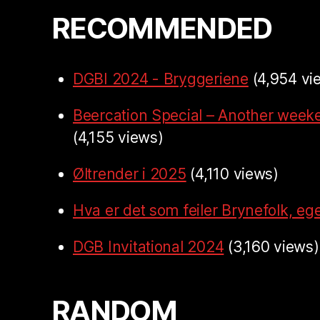
RECOMMENDED
DGBI 2024 - Bryggeriene
(4,954 vi
Beercation Special – Another week
(4,155 views)
Øltrender i 2025
(4,110 views)
Hva er det som feiler Brynefolk, ege
DGB Invitational 2024
(3,160 views)
RANDOM