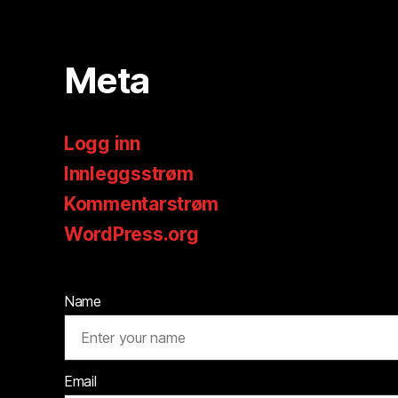
Meta
Logg inn
Innleggsstrøm
Kommentarstrøm
WordPress.org
Name
Email