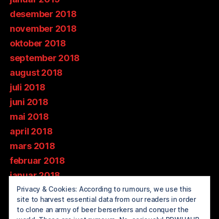
desember 2018
november 2018
oktober 2018
september 2018
august 2018
juli 2018
juni 2018
mai 2018
april 2018
mars 2018
februar 2018
januar 2018
Privacy & Cookies: According to rumours, we use this
desember 2017
site to harvest essential data from our readers in order
november 2017
to clone an army of beer berserkers and conquer the