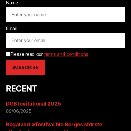
Name
Email
Please read our
terms and conditions
RECENT
DGB Invitational 2025
09/06/2025
Rogaland ølfestival ble Norges største