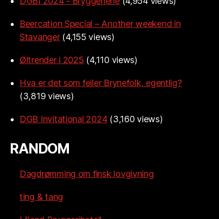
DGBI 2024 - Bryggeriene
(4,954 views)
Beercation Special – Another weekend in
Stavanger
(4,155 views)
Øltrender i 2025
(4,110 views)
Hva er det som feiler Brynefolk, egentlig?
(3,819 views)
DGB Invitational 2024
(3,160 views)
RANDOM
Dagdrømming om finsk lovgivning
ting & tang