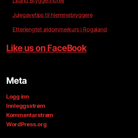
Lilland Bryggerihotell
Julegavetips til hjemmebryggere
Etterlengtet øldommerkurs i Rogaland
Like us on FaceBook
Meta
Logg inn
Innleggsstrøm
Kommentarstrøm
WordPress.org