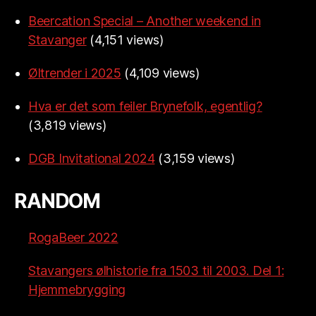
Beercation Special – Another weekend in
Stavanger
(4,151 views)
Øltrender i 2025
(4,109 views)
Hva er det som feiler Brynefolk, egentlig?
(3,819 views)
DGB Invitational 2024
(3,159 views)
RANDOM
RogaBeer 2022
Stavangers ølhistorie fra 1503 til 2003. Del 1:
Hjemmebrygging