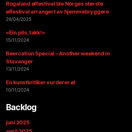
Rogaland ølfestival ble Norges største
ølfestival arrangert av hjemmebryggere
26/04/2025
«Ein pils, takk!»
15/11/2024
Beercation Special – Another weekend in
Stavanger
13/11/2024
En kunstkritiker vurderer øl
10/11/2024
Backlog
juni 2025
april 2025