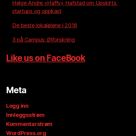
Helge Andre «Haffy» Hafstad om Upskirts,
startups og oppkast
De beste lokalølene i 2018
3 på Campus: Ølforskning
Like us on FaceBook
Meta
Logg inn
Innleggsstrøm
Kommentarstrøm
WordPress.org