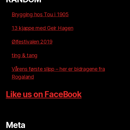
Brygging hos Tou i 1905
13 kjappe med Geir Hagen
Ølfestivalen 2019
ting & tang
Vårens første slipp – her er bidragene fra
Rogaland
Like us on FaceBook
Meta