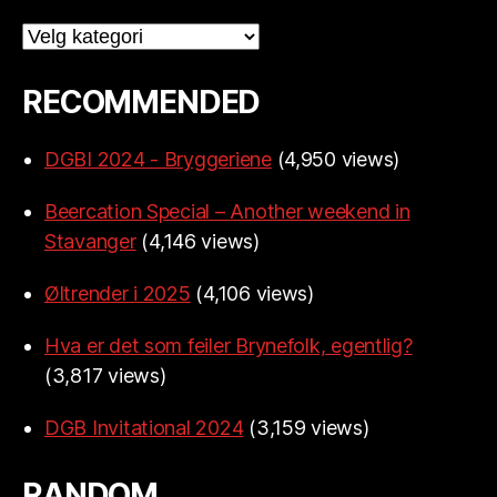
Categories
RECOMMENDED
DGBI 2024 - Bryggeriene
(4,950 views)
Beercation Special – Another weekend in
Stavanger
(4,146 views)
Øltrender i 2025
(4,106 views)
Hva er det som feiler Brynefolk, egentlig?
(3,817 views)
DGB Invitational 2024
(3,159 views)
RANDOM