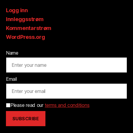
Logg inn
Innleggsstrøm
Kommentarstrøm
WordPress.org
Name
Email
Please read our
terms and conditions