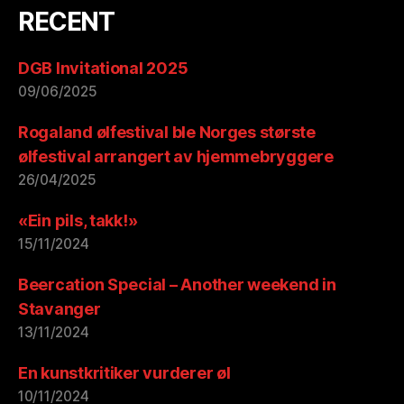
RECENT
DGB Invitational 2025
09/06/2025
Rogaland ølfestival ble Norges største
ølfestival arrangert av hjemmebryggere
26/04/2025
«Ein pils, takk!»
15/11/2024
Beercation Special – Another weekend in
Stavanger
13/11/2024
En kunstkritiker vurderer øl
10/11/2024