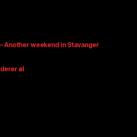
 – Another weekend in Stavanger
rderer øl