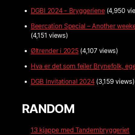
DGBI 2024 - Bryggeriene
(4,950 vi
Beercation Special – Another week
(4,151 views)
Øltrender i 2025
(4,107 views)
Hva er det som feiler Brynefolk, ege
DGB Invitational 2024
(3,159 views)
RANDOM
13 kjappe med Tandembryggeriet