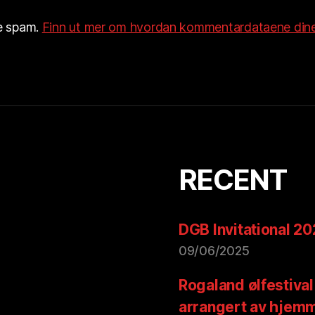
re spam.
Finn ut mer om hvordan kommentardataene dine
RECENT
DGB Invitational 2
09/06/2025
Rogaland ølfestival
arrangert av hjem