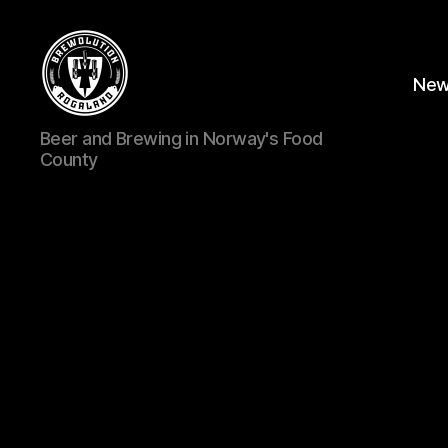
Ne
BREWOLUTION
Beer and Brewing in Norway's Food
ROGALAND
County