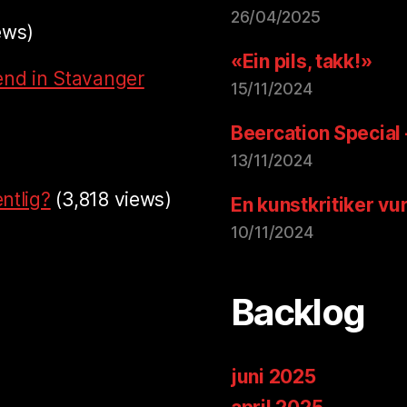
26/04/2025
ews)
«Ein pils, takk!»
end in Stavanger
15/11/2024
Beercation Special
13/11/2024
ntlig?
(3,818 views)
En kunstkritiker vu
10/11/2024
Backlog
juni 2025