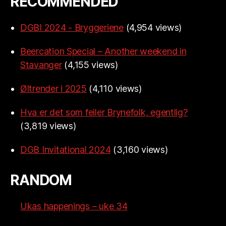
RECOMMENDED
DGBI 2024 - Bryggeriene
(4,954 views)
Beercation Special – Another weekend in
Stavanger
(4,155 views)
Øltrender i 2025
(4,110 views)
Hva er det som feiler Brynefolk, egentlig?
(3,819 views)
DGB Invitational 2024
(3,160 views)
RANDOM
Ukas happenings – uke 34