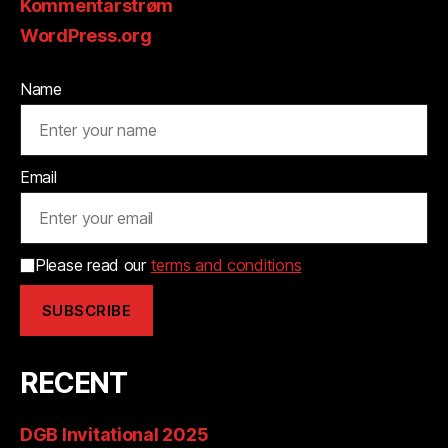
Kommentarstrøm
WordPress.org
Name
Email
Please read our
terms and conditions
RECENT
DGB Invitational 2025