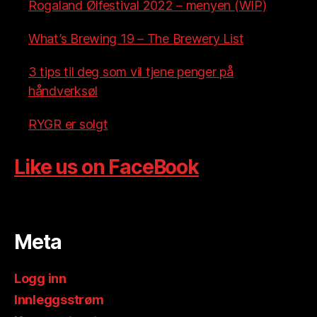
Rogaland Ølfestival 2022 – menyen (WIP)
What’s Brewing 19 – The Brewery List
3 tips til deg som vil tjene penger på
håndverksøl
RYGR er solgt
Like us on FaceBook
Meta
Logg inn
Innleggsstrøm