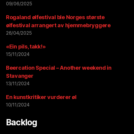
09/06/2025
Rogaland ølfestival ble Norges største
ølfestival arrangert av hjemmebryggere
26/04/2025
«Ein pils, takk!»
15/11/2024
Beercation Special – Another weekend in
Stavanger
13/11/2024
En kunstkritiker vurderer øl
10/11/2024
Backlog