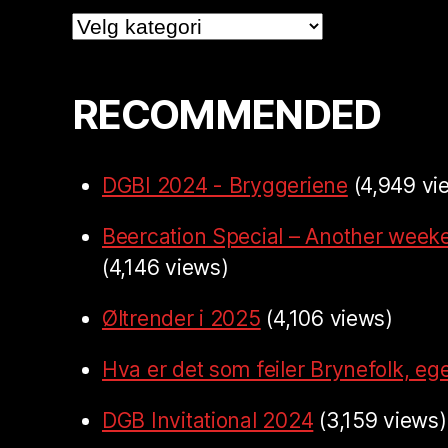
Categories
RECOMMENDED
DGBI 2024 - Bryggeriene
(4,949 vi
Beercation Special – Another week
(4,146 views)
Øltrender i 2025
(4,106 views)
Hva er det som feiler Brynefolk, ege
DGB Invitational 2024
(3,159 views)