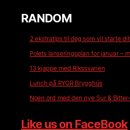
RANDOM
2 ekstratips til deg som vil starte di
Polets lanseringsplan for januar – m
13 kjappe med Rikssvanen
Lunch på RYGR Brygghús
Noen ord med den nye Sur & Bitter
Like us on FaceBook