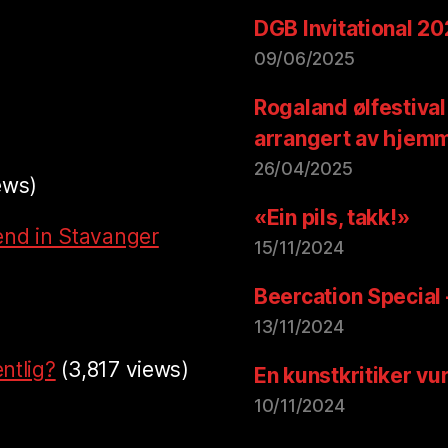
DGB Invitational 2
09/06/2025
Rogaland ølfestival
arrangert av hjem
26/04/2025
ews)
«Ein pils, takk!»
end in Stavanger
15/11/2024
Beercation Special
13/11/2024
ntlig?
(3,817 views)
En kunstkritiker vu
10/11/2024