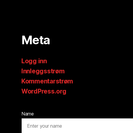
Meta
Logg inn
Innleggsstrøm
Kommentarstrøm
WordPress.org
Name