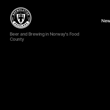
Ne
BREWOLUTION
Beer and Brewing in Norway's Food
ROGALAND
County