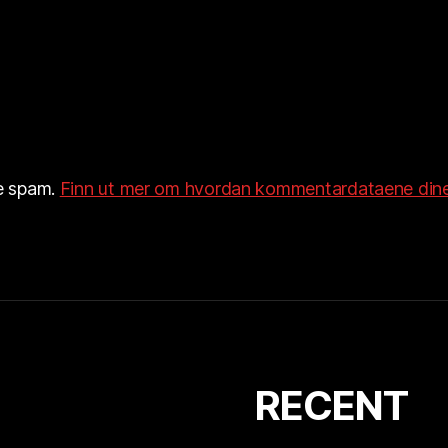
re spam.
Finn ut mer om hvordan kommentardataene dine
RECENT