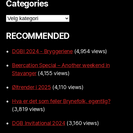
Categories
Categories
RECOMMENDED
DGBI 2024 - Bryggeriene
(4,954 views)
Beercation Special – Another weekend in
Stavanger
(4,155 views)
Øltrender i 2025
(4,110 views)
Hva er det som feiler Brynefolk, egentlig?
(3,819 views)
DGB Invitational 2024
(3,160 views)