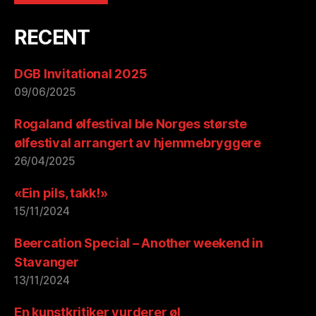
RECENT
DGB Invitational 2025
09/06/2025
Rogaland ølfestival ble Norges største
ølfestival arrangert av hjemmebryggere
26/04/2025
«Ein pils, takk!»
15/11/2024
Beercation Special – Another weekend in
Stavanger
13/11/2024
En kunstkritiker vurderer øl