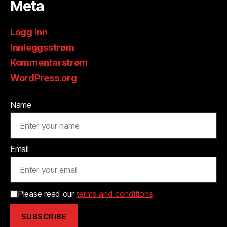
Meta
Logg inn
Innleggsstrøm
Kommentarstrøm
WordPress.org
Name
Email
Please read our
terms and conditions