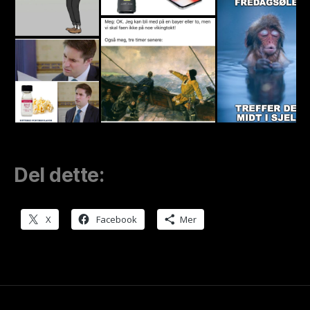
Del dette:
X
Facebook
Mer