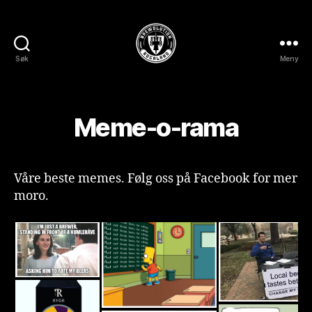
Søk
Meny
BREWOLUTION
ROGALAND
Meme-o-rama
Våre beste memes. Følg oss på Facebook for mer
moro.