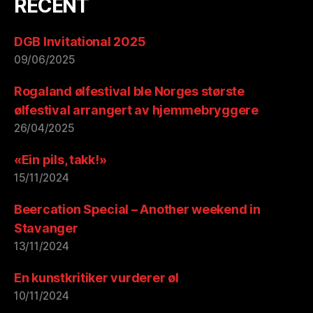
RECENT
DGB Invitational 2025
09/06/2025
Rogaland ølfestival ble Norges største
ølfestival arrangert av hjemmebryggere
26/04/2025
«Ein pils, takk!»
15/11/2024
Beercation Special – Another weekend in
Stavanger
13/11/2024
En kunstkritiker vurderer øl
10/11/2024