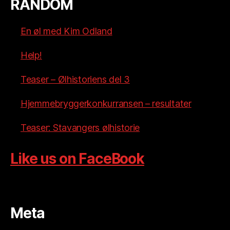
RANDOM
En øl med Kim Odland
Help!
Teaser – Ølhistoriens del 3
Hjemmebryggerkonkurransen – resultater
Teaser: Stavangers ølhistorie
Like us on FaceBook
Meta