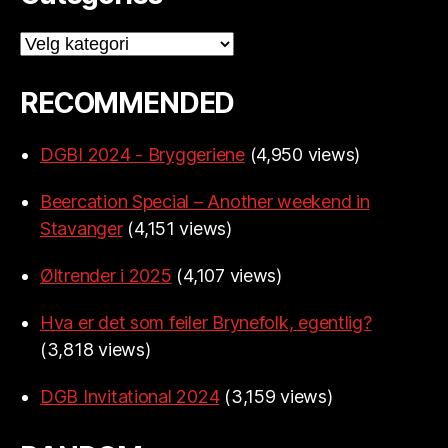
Categories
RECOMMENDED
DGBI 2024 - Bryggeriene
(4,950 views)
Beercation Special – Another weekend in
Stavanger
(4,151 views)
Øltrender i 2025
(4,107 views)
Hva er det som feiler Brynefolk, egentlig?
(3,818 views)
DGB Invitational 2024
(3,159 views)