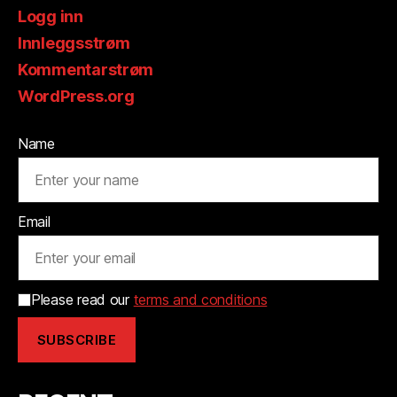
Logg inn
Innleggsstrøm
Kommentarstrøm
WordPress.org
Name
Email
Please read our
terms and conditions