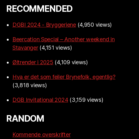
RECOMMENDED
DGBI 2024 - Bryggeriene
(4,950 views)
Beercation Special – Another weekend in
Stavanger
(4,151 views)
Øltrender i 2025
(4,109 views)
Hva er det som feiler Brynefolk, egentlig?
(3,818 views)
DGB Invitational 2024
(3,159 views)
RANDOM
Kommende overskrifter