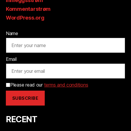
Innleggsstrøm
Kommentarstrøm
WordPress.org
Name
Email
Please read our
terms and conditions
RECENT