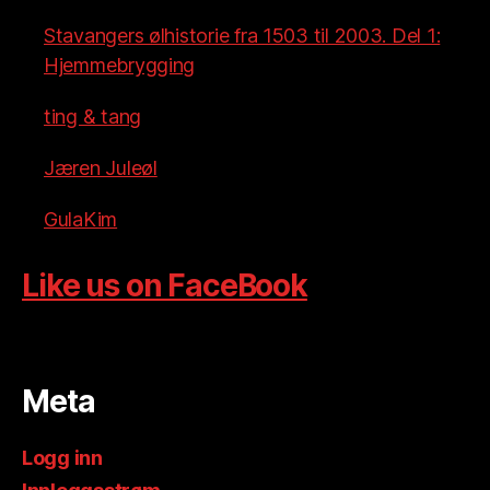
Stavangers ølhistorie fra 1503 til 2003. Del 1:
Hjemmebrygging
ting & tang
Jæren Juleøl
GulaKim
Like us on FaceBook
Meta
Logg inn