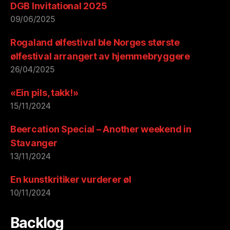
DGB Invitational 2025
09/06/2025
Rogaland ølfestival ble Norges største
ølfestival arrangert av hjemmebryggere
26/04/2025
«Ein pils, takk!»
15/11/2024
Beercation Special – Another weekend in
Stavanger
13/11/2024
En kunstkritiker vurderer øl
10/11/2024
Backlog