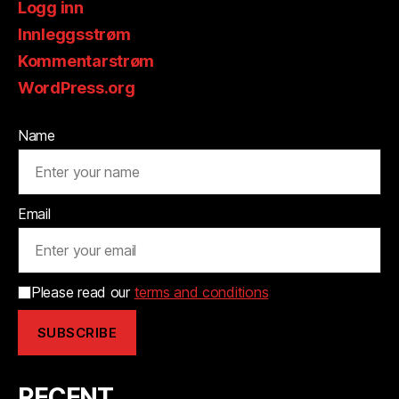
Logg inn
Innleggsstrøm
Kommentarstrøm
WordPress.org
Name
Email
Please read our
terms and conditions
RECENT