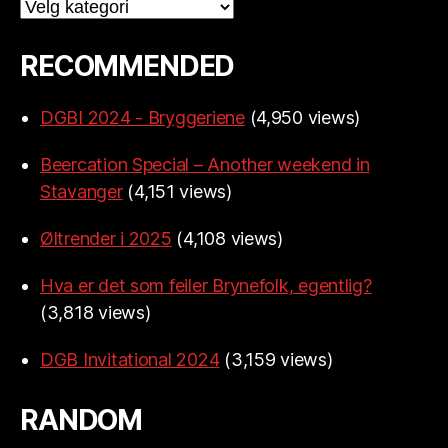
Categories
RECOMMENDED
DGBI 2024 - Bryggeriene
(4,950 views)
Beercation Special – Another weekend in
Stavanger
(4,151 views)
Øltrender i 2025
(4,108 views)
Hva er det som feiler Brynefolk, egentlig?
(3,818 views)
DGB Invitational 2024
(3,159 views)
RANDOM