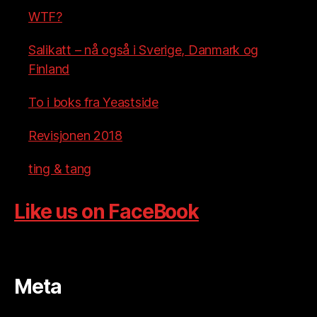
WTF?
Salikatt – nå også i Sverige, Danmark og
Finland
To i boks fra Yeastside
Revisjonen 2018
ting & tang
Like us on FaceBook
Meta