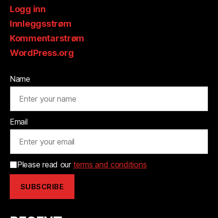
Logg inn
Innleggsstrøm
Kommentarstrøm
WordPress.org
Name
Email
Please read our
terms and conditions