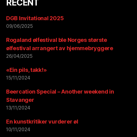
RECENT
DGB Invitational 2025
09/06/2025
Rogaland ølfestival ble Norges største
ølfestival arrangert av hjemmebryggere
26/04/2025
«Ein pils, takk!»
15/11/2024
Beercation Special – Another weekend in
Stavanger
13/11/2024
En kunstkritiker vurderer øl
10/11/2024