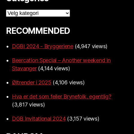
Categories
RECOMMENDED
DGBI 2024 - Bryggeriene
(4,947 views)
Beercation Special – Another weekend in
Stavanger
(4,144 views)
Øltrender i 2025
(4,106 views)
Hva er det som feiler Brynefolk, egentlig?
(3,817 views)
DGB Invitational 2024
(3,157 views)