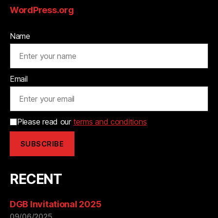
WordPress.org
Name
Email
Please read our
terms and conditions
RECENT
DGB Invitational 2025
09/06/2025