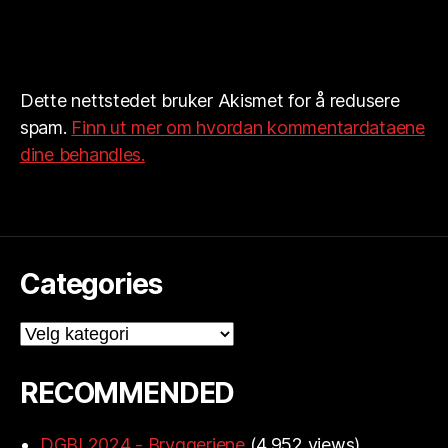
Dette nettstedet bruker Akismet for å redusere
spam.
Finn ut mer om hvordan kommentardataene
dine behandles.
Categories
Categories
RECOMMENDED
DGBI 2024 - Bryggeriene
(4,952 views)