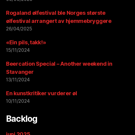
Rogaland ølfestival ble Norges største
ølfestival arrangert av hjemmebryggere
26/04/2025
«Ein pils, takk!»
15/11/2024
Beercation Special – Another weekend in
Stavanger
13/11/2024
En kunstkritiker vurderer øl
10/11/2024
Backlog
juni 2025