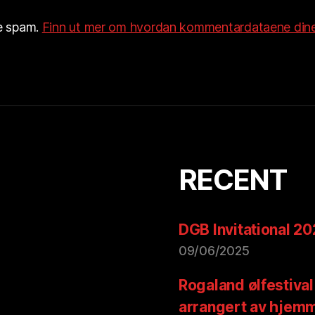
re spam.
Finn ut mer om hvordan kommentardataene dine
RECENT
DGB Invitational 2
09/06/2025
Rogaland ølfestival
arrangert av hjem