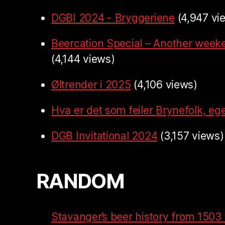
DGBI 2024 - Bryggeriene
(4,947 vi
Beercation Special – Another week
(4,144 views)
Øltrender i 2025
(4,106 views)
Hva er det som feiler Brynefolk, ege
DGB Invitational 2024
(3,157 views)
RANDOM
Stavanger’s beer history from 1503 