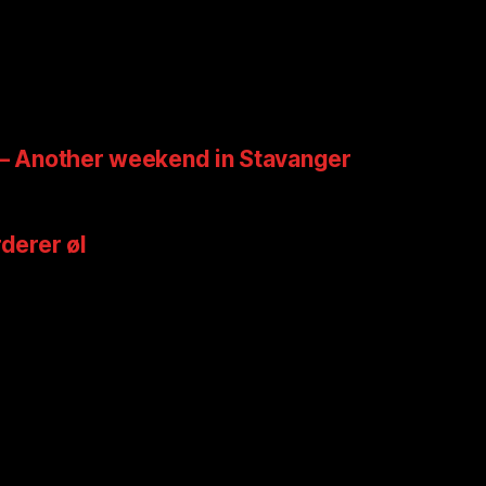
 – Another weekend in Stavanger
rderer øl