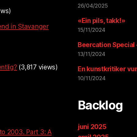
26/04/2025
ews)
«Ein pils, takk!»
end in Stavanger
15/11/2024
Beercation Special
13/11/2024
ntlig?
(3,817 views)
En kunstkritiker vu
10/11/2024
Backlog
juni 2025
to 2003. Part 3: A