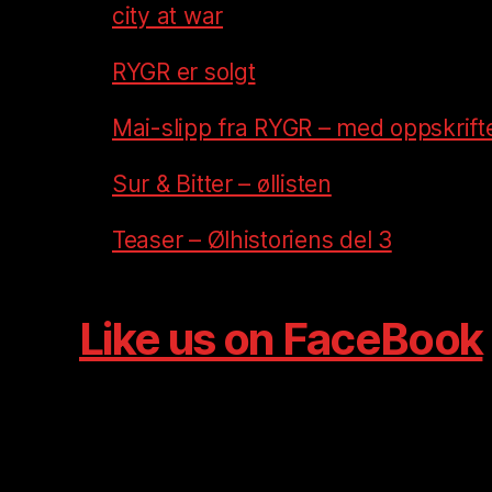
city at war
RYGR er solgt
Mai-slipp fra RYGR – med oppskrift
Sur & Bitter – øllisten
Teaser – Ølhistoriens del 3
Like us on FaceBook