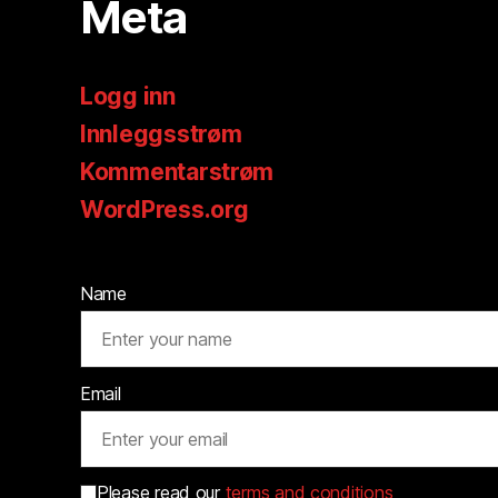
Meta
Logg inn
Innleggsstrøm
Kommentarstrøm
WordPress.org
Name
Email
Please read our
terms and conditions