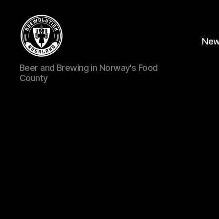
Ne
BREWOLUTION
Beer and Brewing in Norway's Food
ROGALAND
County